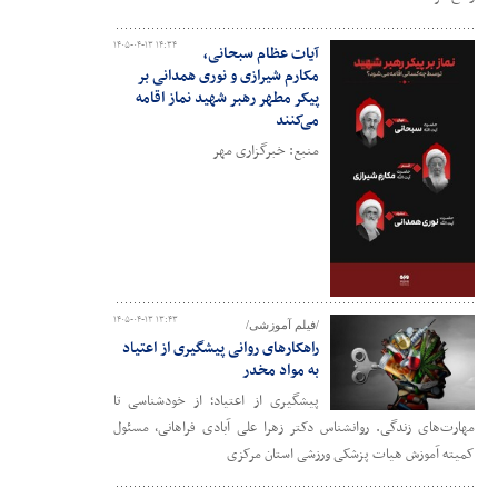
۱۴۰۵-۰۴-۱۳ ۱۴:۳۴
آیات عظام سبحانی،
مکارم شیرازی و نوری همدانی بر
پیکر مطهر رهبر شهید نماز اقامه
می‌کنند
منبع: خبرگزاری مهر
۱۴۰۵-۰۴-۱۳ ۱۳:۴۳
/فیلم آموزشی/
راهکارهای روانی پیشگیری از اعتیاد
به مواد مخدر
پیشگیری از اعتیاد؛ از خودشناسی تا
مهارت‌های زندگی. روانشناس دکتر زهرا علی آبادی فراهانی، مسئول
کمیته آموزش هیات پزشکی ورزشی استان مرکزی