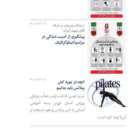
۱۴۰۵-۰۴-۱۳ ۱۱:۱۶
/پزشکی ورزشی و بدرقه
آقای شهید ایران/
پیشگیری از آسیب دیدگی در
مراسم/اینفوگرافیک
۱۴۰۵-۰۴-۱۳ ۱۱:۱۴
آنچه در مورد کش
پیلاتس باید بدانیم
مریم خوینی ها نایب رئیس هیأت پزشکی
ورزشی استان قزوین بسته آموزشی
آشنایی با کش پیلاتس و نحوه استفاده از
آن را تهیه کرده است.