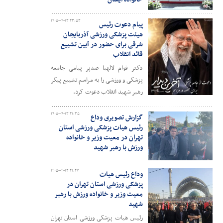
۱۴۰۵-۰۴-۱۳ ۲۳:۵۳
پیام دعوت رئیس
هیئت پزشکی ورزشی آذربایجان
شرقی برای حضور در آیین تشییع
قائد انقلاب
دکتر قوام لالهبا صدپر پیامی جامعه
پزشکی و ورزشی را به مراسم تشییع پیکر
رهبر شهید انقلاب دعوت کرد.
۱۴۰۵-۰۴-۱۳ ۲۱:۳۵
گزارش تصویری وداع
رئیس هیات پزشکی ورزشی استان
تهران در معیت وزیر و خانواده
ورزش با رهبر شهید
۱۴۰۵-۰۴-۱۳ ۲۱:۲۷
وداع رئیس هیات
پزشکی ورزشی استان تهران در
معیت وزیر و خانواده ورزش با رهبر
شهید
رئیس هیات پزشکی ورزشی استان تهران