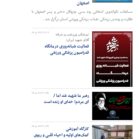
اصفهان
مسابقات تکواندوی انتخابی رده سنی نونهالان دختر و پسر اصفهان با
نظارت و پوشش پزشکی ،هیات پزشکی ورزشی استان برگزار شد .
۱۴۰۵-۰۴-۱۳ ۱۲:۰۴
/پزشکی ورزشی و بدرقه
آقای شهید ایران/
فعالیت شبانه‌روزی درمانگاه
فدراسیون پزشکی ورزشی
۱۴۰۵-۰۴-۱۳ ۱۱:۴۹
رهبر ما شهید شد اما /
آی مردم! خدای او زنده است
۱۴۰۵-۰۴-۱۳ ۱۱:۲۹
کارگاه آموزشی
کمک‌های اولیه و احیاء قلبی و ریوی