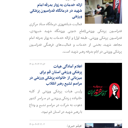
ارائه خدمات به زوار بدرقه امام
شهید در درمانگاه فدراسیون پزشکی
ورزشی
فعالیت شبانه‌روزی درمانگاه ستاد مرکزی
فدراسیون پزشکی ورزشی(ضلع جنوبی ورزشگاه شهید شیرودی.
فدراسیون پزشکی ورزشی. طبقه اول) و ارائه خدمات به زوار بدرقه امام
مجاهد شهید، بخشی از خدمات و فعالیت‌های فرهنگی فدراسیون
پزشکی ورزشی در ایام بدرقه رهبر شهید است.
۱۴۰۵-۰۴-۱۴ ۱۲:۵۶
اعلام آمادگی هیات
پزشکی ورزشی استان قم برای
میزبانی از خانواده پزشکی ورزشی در
مراسم تشیع رهبر انقلاب
رئیس هیات پزشکی ورزشی از کلیه
خانواده پزشکی ورزشی در سراسر کشور
دعوت به شرکت در مراسم تشیع و وداع
با رهبر شهید در استان قم نمود.
۱۴۰۵-۰۴-۱۴ ۱۲:۰۳
/فیلم خبری/