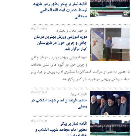
اقامه نماز بر پیکر مطهر رهبر شهید
توسط حضرت آیت الله العظمی
سبحانی
۱۴۰۵-۰۴-۱۴ ۱۱:۰۷
در چهار محال و بختیاری
دوره آموزشی ورزش بهترین درمان
چاقی و چربی خون در شهرستان
کیار برگزار شد
دوره آموزشی ورزش بهترین درمان چاقی
و چربی خون در گروه های سنی مختلف
با حضور 50 نفر از شرکت کنندگان با همکاری اداره ورزش و جوانان و
هیات پزشکی ورزشی در شهرستان کیار برگزار شد
۱۴۰۵-۰۴-۱۴ ۱۱:۰۶
/فیلم خبری/
حضور فرزندان امام شهید انقلاب در
مصلی
۱۴۰۵-۰۴-۱۴ ۱۰:۴۴
اقامه نماز بر پیکر
مطهر امام مجاهد شهید انقلاب و
خانواده ایشان