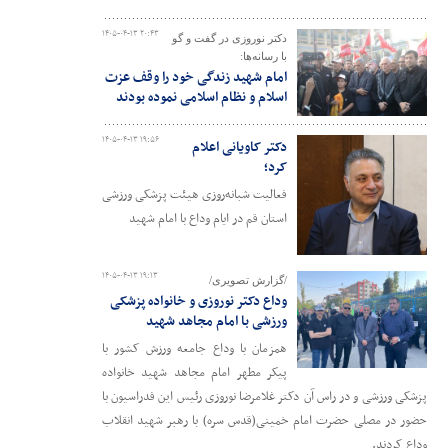
۱۴۰۵-۰۴-۱۳ ۲۰:۴۳
دکتر نوروزی در گفت و گو
با رسانه‌ها:
امام شهید زندگی خود را وقف عزت
اسلام و نظام اسلامی نموده بودند
۱۴۰۵-۰۴-۱۳ ۱۹:۵۶
دکتر کاویانی اعلام
کرد؛
فعالیت شبانه‌روزی هیئت پزشکی ورزشی
استان قم در ایام وداع با امام شهید
۱۴۰۵-۰۴-۱۳ ۱۹:۱۳
/گزارش تصویری/
وداع دکتر نوروزی و خانواده پزشکی
ورزشی با امام مجاهد شهید
همزمان با وداع جامعه ورزش کشور با
پیکر مطهر امام مجاهد شهید خانواده
پزشکی ورزشی و در راس آن دکتر غلامرضا نوروزی رئیس این فدراسیون با
حضور در مصلی حضرت امام خمینی(قدس سره) با رهبر شهید انقلاب
وداع کردند.