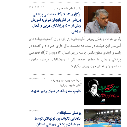
۱۴۰۵-۰۴-۱۳ ۱۲:۴۰
دکتر قوام لاله خبر داد:
برگزاری ۱۲ کارگاه تخصصی پزشکی
ورزشی در آذربایجان‌شرقی؛ آموزش
بیش از ۵۰۰ ورزشکار، مربی و فعال
ورزشی
رئیس هیئت پزشکی ورزشی آذربایجان‌شرقی از اجرای گسترده برنامه‌های
آموزشی این هیئت در سه‌ماهه نخست سال جاری خبر داد و گفت: در
راستای ارتقای سطح دانش جامعه ورزش استان، ۱۲ دوره و کارگاه تخصصی
پزشکی ورزشی با حضور صدها نفر از ورزشکاران، مربیان، داوران،
دانشجویان و فعالان حوزه ورزش برگزار شد.
۱۴۰۵-۰۴-۱۳ ۱۲:۳۸
/پزشکی ورزشی و بدرقه
آقای شهید ایران/
کلیپ سه زبانه در سوک رهبر شهید
۱۴۰۵-۰۴-۱۳ ۱۲:۱۱
پوشش مسابقات
انتخابی تکواندوی نونهالان توسط
تیم هیات پزشکی ورزشی استان