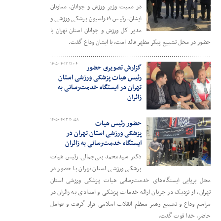
در معیت وزیر ورزش و جوانان، معاونان
ایشان، رئیس فدراسیون پزشکی ورزشی و
مدیر کل ورزش و جوانان استان تهران با
حضور در محل تشییع پیکر مطهر قائد امت، با ایشان وداع گفت.
۱۴۰۵-۰۴-۱۳ ۲۱:۰۶
گزارش تصویری حضور
رئیس هیات پزشکی ورزشی استان
تهران در ایستگاه‌ خدمت‌رسانی به
زائران
۱۴۰۵-۰۴-۱۳ ۲۰:۵۸
حضور رئیس هیات
پزشکی ورزشی استان تهران در
ایستگاه‌ خدمت‌رسانی به زائران
دکتر سیدمحمد بنی‌جمالی رئیس هیات
پزشکی ورزشی استان تهران با حضور در
محل برپایی ایستگاه‌های خدمت‌رسانی هیات پزشکی ورزشی استان
تهران، از نزدیک در جریان ارائه خدمات پزشکی و امدادی به زائران در
مراسم وداع و تشییع رهبر معظم انقلاب اسلامی قرار گرفت و عوامل
حاضر، خدا قوت گفت.