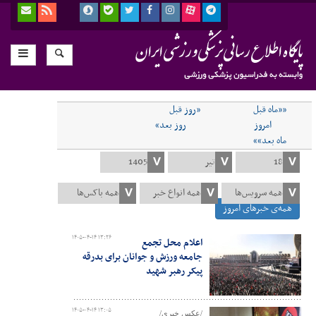
««ماه قبل
«روز قبل
امروز
روز بعد»
ماه بعد»»
همه‌ی خبرهای امروز
۱۴۰۵-۰۴-۱۴ ۱۳:۲۶
اعلام محل تجمع
جامعه ورزش و جوانان برای بدرقه
پیکر رهبر شهید
۱۴۰۵-۰۴-۱۴ ۱۳:۰۵
/عکس خبری/