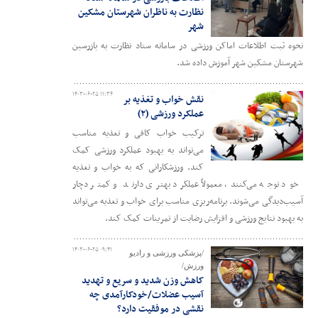
نظارت به ناظران شهرستان مشکین
شهر
نحوه ثبت اطلاعات اماکن ورزشی در سامانه ستاد نظارت به بازرسین
شهرستان مشکین شهر آموزش داده شد.
۱۴۰۳-۰۶-۲۵ ۱۱:۳۴
نقش خواب و تغذیه بر
عملکرد ورزشی (۲)
ترکیب خواب کافی و تغذیه مناسب
می‌تواند به بهبود عملکرد ورزشی کمک
کند. ورزشکارانی که به خواب و تغذیه
خود توجه می‌کنند، معمولاً عملکرد بهتری دارند و کمتر دچار
آسیب‌دیدگی می‌شوند. برنامه‌ریزی مناسب برای خواب و تغذیه می‌تواند
به بهبود نتایج ورزشی و افزایش رضایت از تمرینات کمک کند.
۱۴۰۳-۰۶-۲۵ ۰۹:۴۱
/پزشکی ورزشی و رادیو
ورزش/
کاهش وزن شدید و سریع و تهدید
آسیب عضلات/خودکارآمدی چه
نقشی در موفقیت دارد؟