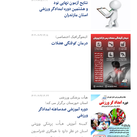
۱۴۰۳-۰۶-۲۸ ۱۰:۰۳
نتایج آزمون نهایی نود
و هشتمین دوره امدادگر ورزشی
استان مازندران
۱۴۰۳-۰۶-۲۷ ۱۴:۱۸
/اینفوگرافیک اختصاصی/
درمان کوفتگی عضلات
۱۴۰۳-۰۶-۲۷ ۱۳:۳۲
هیأت پزشکی ورزشی
استان خوزستان برگزار می کند؛
دوره آموزشی صدساعته امدادگر
ورزشی
کمیته آموزش هیأت پزشکی ورزشی
استان در نظر دارد با همکاری فدراسیون