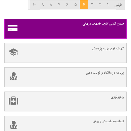
قبلی
۱
۲
۳
۴
۵
۶
۷
۸
۹
۱۰
۱۱
بعدی
صدور آنلاین کارت خدمات درمانی
کمیته آموزش و پژوهش
برنامه درمانگاه و نوبت دهی
رادیولوژی
فصلنامه طب در ورزش