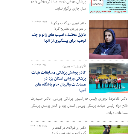
پزشکی ورزشی دوره امدادگر ورزشی را در
سال جاری برگزار نماید.
۱۴۰۳-۰۶-۲۷ ۰۹:۲۴
دکتر کبیری در گفت و گو با
رادیو ورزش تشریح کرد؛
دلایل مختلف آسیب های زانو و چند
توصیه برای پیشگیری از آنها
۱۴۰۳-۰۶-۲۷ ۰۸:۵۱
/گزارش تصویری/
کادر پوشش پزشکی مسابقات هیات
پزشکی ورزشی استان یزد در
مسابقات والیبال جام باشگاه های
آسیا
دکتر غلامرضا نوروزی رئیس فدراسیون پزشکی ورزشی، دکتر حمیدرضا
فلاح نژاد رئیس هیات پزشکی ورزشی استان یزد و کادر پوشش پزشکی
مسابقات هیات
۱۴۰۳-۰۶-۲۶ ۱۶:۱۷
دکتر رز فولادی در گفت و
گو رادیو ورزش تبیین کرد؛