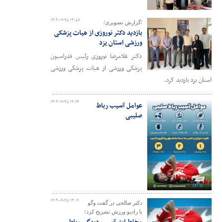
۱۴۰۳-۰۶-۲۵ ۱۳:۵۷
/گزارش تصویری/
بازدید دکتر نوروزی از هیات پزشکی
ورزشی استان یزد
دکتر غلامرضا نوروزی رئیس فدراسیون
پزشکی ورزشی از هیات پزشکی ورزشی
استان یزد بازدید کرد.
۱۴۰۳-۰۶-۲۵ ۱۳:۱۴
عوامل آسیب رباط
صلیبی
۱۴۰۳-۰۶-۲۵ ۱۳:۰۹
دکتر صالحی در گفت وگو
با رادیو ورزش تشریح کرد؛