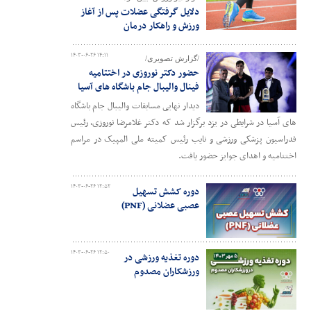
دلایل گرفتگی عضلات پس از آغاز
ورزش و راهکار درمان
۱۴۰۳-۰۶-۲۶ ۱۴:۱۱
/گزارش تصویری/
حضور دکتر نوروزی در اختتامیه
فینال والیبال جام باشگاه های آسیا
دیدار نهایی مسابقات والیبال جام باشگاه
های آسیا در شرایطی در یزد برگزار شد که دکتر غلامرضا نوروزی، رئیس
فدراسیون پزشکی ورزشی و نایب رئیس کمیته ملی المپیک در مراسم
اختتامیه و اهدای جوایز حضور یافت.
۱۴۰۳-۰۶-۲۶ ۱۲:۵۲
دوره کشش تسهیل
عصبی عضلانی (PNF)
۱۴۰۳-۰۶-۲۶ ۱۲:۵۰
دوره تغذیه ورزشی در
ورزشکاران مصدوم