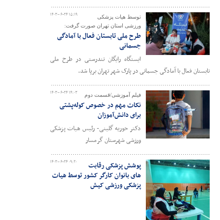
۱۴۰۳-۰۶-۲۴ ۱۵:۱۹
توسط هیات پزشکی
ورزشی استان تهران صورت گرفت:
طرح ملی تابستان فعال با آمادگی
جسمانی
ایستگاه رایگان تندرستی در طرح ملی
تابستان فعال با آمادگی جسمانی در پارک شهر تهران برپا شد.
۱۴۰۳-۰۶-۲۴ ۱۴:۰۳
فیلم آموزشی/قسمت دوم
نکات مهم در خصوص کوله‌پشتی
برای دانش‌آموزان
دکتر حوریه گلینی- رئیس هیات پزشکی
ورزشی شهرستان گرمسار
۱۴۰۳-۰۶-۲۴ ۰۹:۲۰
پوشش پزشکی رقابت
های بانوان کارگر کشور توسط هیات
پزشکی ورزشی کیش