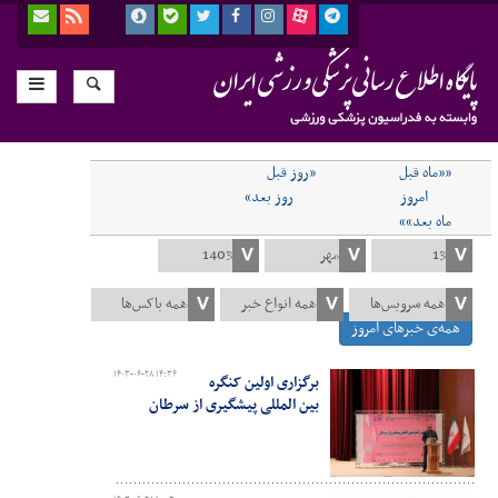
««ماه قبل
«روز قبل
امروز
روز بعد»
ماه بعد»»
همه‌ی خبرهای امروز
۱۴۰۳-۰۶-۲۸ ۱۴:۳۶
برگزاری اولین کنگره
بین المللی پیشگیری از سرطان