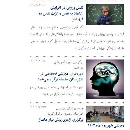
۱۴۰۳-۰۶-۲۶ ۱۱:۰۷
نقش ورزش در افزایش
اعتماد به نفس و عزت نفس در
فرزندان
گفتگوی رادیویی خانم دکتر زهرا علی
آبادی با رادیو ورزش (برنامه گلخونه) با موضوع راهکارهای افزایش اعتماد
به نفس و عزت نفس در فرزندان ( روانشناس و مسئول کمیته روانشناسی
هیئت پزشکی ورزشی استان مرکزی )
۱۴۰۳-۰۶-۲۶ ۱۰:۱۵
برگزاری دوره آموزشی
ورزشی؛
دوره‌های آموزشی تخصصی در
شهرستان سلسله برگزار می‌شود
دوره های آموزشی تخصصی ورزشی در
شهرستان سلسله برگزار می‌شود.
۱۴۰۳-۰۶-۲۵ ۱۸:۴۲
هیات پزشکی ورزشی
خراسان رضوی برگزار کرد:
برگزاری آزمون پیش نیاز ماساژ
ورزشی شهریور ماه ۱۴۰۳