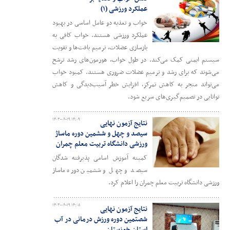
عملکرد ورزشی (۱)
خواب و تغذیه دو عامل اساسی در بهبود
عملکرد ورزشی هستند. خواب کافی به
بازسازی عضلات، ترمیم بافت‌ها و تقویت
سیستم ایمنی کمک می‌کند. در طول خواب، هورمون‌های رشد ترشح
می‌شوند که برای رشد و ترمیم عضلات ضروری هستند. کمبود خواب
می‌تواند منجر به کاهش تمرکز، افزایش خطر آسیب‌دیدگی و کاهش
توانایی در تصمیم‌گیری‌های سریع شود.
۱۴۰۳-۰۶-۱۹ ۱۴:۰۹
نتایج آزمون نهایی
سیصد و چهل و ششمین دوره ماساژ
ورزشی دانشگاه تربیت معلم چمران
کمیته آموزش اسامی پذیرفته شدگان
سیصد و چهل و ششمین دوره ماساژ
ورزشی دانشگاه تربیت معلم چمران را اعلام کرد.
۱۴۰۳-۰۶-۱۹ ۱۴:۰۸
نتایج آزمون نهایی
شصتمین دوره ورزش درمانی در آب
استان خوزستان