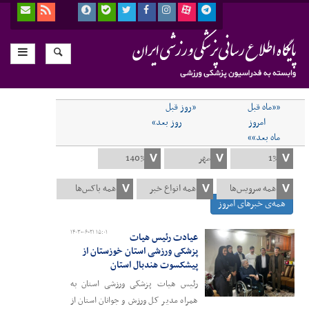
««ماه قبل
«روز قبل
امروز
روز بعد»
ماه بعد»»
همه‌ی خبرهای امروز
۱۴۰۳-۰۶-۲۱ ۱۵:۰۱
عیادت رئیس هیات
پزشکی ورزشی استان خوزستان از
پیشکسوت هندبال استان
رئیس هیات پزشکی ورزشی استان به
همراه مدیر کل ورزش و جوانان استان از