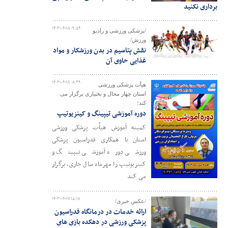
برداری نکنید
۱۴۰۳-۰۶-۱۸ ۰۹:۵۴
/پزشکی ورزشی و رادیو
ورزش/
نقش پتاسیم در بدن ورزشکار و مواد
غذایی حاوی آن
۱۴۰۳-۰۶-۱۸ ۰۸:۳۹
هیأت پزشکی ورزشی
استان چهار محال و بختیاری برگزار می
کند؛
دوره آموزشی تیپینگ و کینزیوتیپ
کمیته آموزش هیأت پزشکی ورزشی
استان با همکاری فدراسیون پزشکی
ورزشی دوره آموزشی تیپینگ و
کینزیوتیپ را مهرماه سال جاری، برگزار
می کند
۱۴۰۳-۰۶-۱۷ ۱۵:۱۸
/عکس خبری/
ارائه خدمات در درمانگاه فدراسیون
پزشکی ورزشی در دهکده بازی های