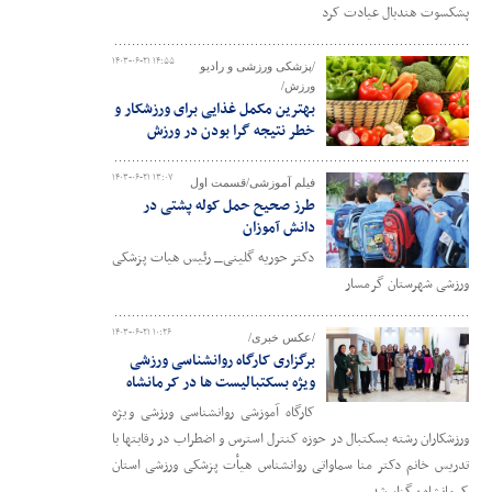
پشکسوت هندبال عیادت کرد
۱۴۰۳-۰۶-۲۱ ۱۴:۵۵
/پزشکی ورزشی و رادیو
ورزش/
بهترین مکمل غذایی برای ورزشکار و
خطر نتیجه گرا بودن در ورزش
۱۴۰۳-۰۶-۲۱ ۱۳:۰۷
فیلم آموزشی/قسمت اول
طرز صحیح حمل کوله پشتی در
دانش آموزان
دکتر حوریه گلینی_ رئیس هیات پزشکی
ورزشی شهرستان گرمسار
۱۴۰۳-۰۶-۲۱ ۱۰:۲۶
/عکس خبری/
برگزاری کارگاه روانشناسی ورزشی
ویژه بسکتبالیست ها در کرمانشاه
کارگاه آموزشی روانشناسی ورزشی ویژه
ورزشکاران رشته بسکتبال در حوزه کنترل استرس و اضطراب در رقابتها با
تدریس خانم دکتر منا سماواتی روانشناس هیأت پزشکی ورزشی استان