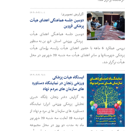
کرمانشاه برگزار شد.
۱۴۰۳-۰۶-۲۱ ۱۰:۰۱
/گزارش تصویری/
دومین جلسه هماهنگی اعضای هیأت
پزشکی قزوین
دومین جلسه هماهنگی اعضای هیأت
پزشکی ورزشی استان قزوین به منظور
بررسی عملکرد 6 ماهه با حضور اعضای هیأت رئیسه، رؤسای هیأت
پزشکی شهرستانها و سایر اعضای هیأت سه شنبه 20 شهریور در محل
هیأت برگزار شد.
۱۴۰۳-۰۶-۲۱ ۰۹:۱۱
ایستگاه هیات پزشکی
ورزشی زنجان در نمایشگاه دستاورد
های سازمان های مردم نهاد
به گزارش دفتر زنجان، پایگاه خبری
تحلیلی پزشکی ورزشی ایران؛ نمایشگاه
دستاورد های سازمان های مردم نهاد از
دوشنبه 19 لغایت سه شنبه 20 شهریور
ماه به مدت دو روز در محل مجموعه