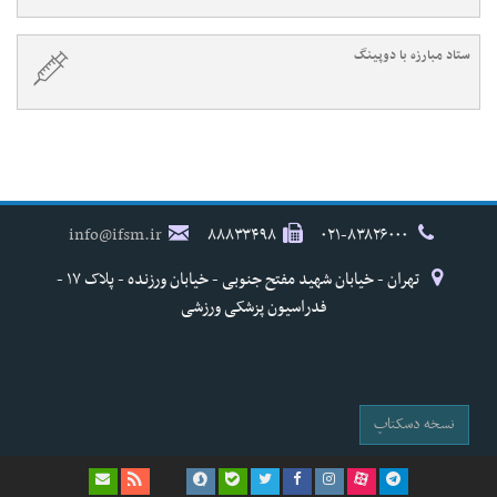
ستاد مبارزه با دوپینگ
info@ifsm.ir
۸۸۸۳۳۴۹۸
۰۲۱-۸۳۸۲۶۰۰۰
تهران - خیابان شهید مفتح جنوبی - خیابان ورزنده - پلاک ۱۷ -
فدراسیون پزشکی ورزشی
نسخه دسکتاپ