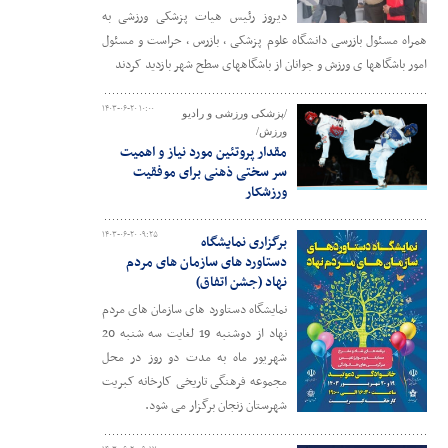
دیروز رئیس هیات پزشکی ورزشی به
همراه مسئول بازرسی دانشگاه علوم پزشکی ، بازرس ، حراست و مسئول
امور باشگاهها ی ورزش و جوانان از باشگاههای سطح شهر بازدید کردند
۱۴۰۳-۰۶-۲۰ ۱۰:۰۰
/پزشکی ورزشی و رادیو
ورزش/
مقدار پروتئین مورد نیاز و اهمیت
سر سختی ذهنی برای موفقیت
ورزشکار
۱۴۰۳-۰۶-۲۰ ۰۹:۲۵
برگزاری نمایشگاه
دستاورد های سازمان های مردم
نهاد (جشن اتفاق)
نمایشگاه دستاورد های سازمان های مردم
نهاد از دوشنبه 19 لغایت سه شنبه 20
شهریور ماه به مدت دو روز در محل
مجموعه فرهنگی تاریخی کارخانه کبریت
شهرستان زنجان برگزار می شود.