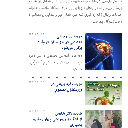
فرهنگی تاریخی کارخانه کبریت شهرستان زنجان برگزار شد؛طی آن هیأت
پزشکی ورزشی استان زنجان نیز با برپایی غرفه ایستگاه سلامت به ارائه
خدمات رایگان ( اندازه گیری قندخون، فشار خون و مشاوره روانشناسی)
بازدیدکنندگان پرداخت.
۱۴۰۳-۰۶-۲۰ ۱۵:۲۰
دوره‌های آموزشی
تخصصی در شهرستان خرم‌آباد
برگزار می‌شود
دوره‌های آموزشی تخصصی ورزشی ویژه
مربیان و ورزشکاران در خرم آباد برگزار
می شود.
۱۴۰۳-۰۶-۲۰ ۱۴:۴۱
دوره تغذیه ورزشی در
ورزشکاران مصدوم
۱۴۰۳-۰۶-۲۰ ۱۴:۰۳
بازدید دکتر شاهین
ازباشگاههای ورزشی چهار محال و
بختیاری