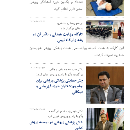
هشتاد و یکمین دوره امدادگر ورزشی
استان قم را اعلام کرد.
۱۴۰۳-۰۶-۱۹ ۱۲:۲۹
در شهرستان شاهرود
سمنان برگزار شد؛
کارگاه مهارت همدلی و تاثیر آن در
رشد و ارتقاء تیمی
این کارگاه به همت کمیته روانشناسی هیات پزشکی ورزشی شهرستان
شاهرود صورت گرفت.
۱۴۰۳-۰۶-۱۹ ۱۰:۲۷
دکتر سید محمد بنی جمالی
در گفت وگو با رادیو ورزش بیان کرد؛
چتر حمایتی پزشکی ورزشی برای
تمام ورزشکاران حوزه قهرمانی و
همگانی
۱۴۰۳-۰۶-۱۹ ۱۰:۱۹
دکتر حیدری مقدم در گفت
وگو با رادیو ورزش تبیین کرد؛
نقش پزشکی ورزشی در توسعه ورزش
کشور