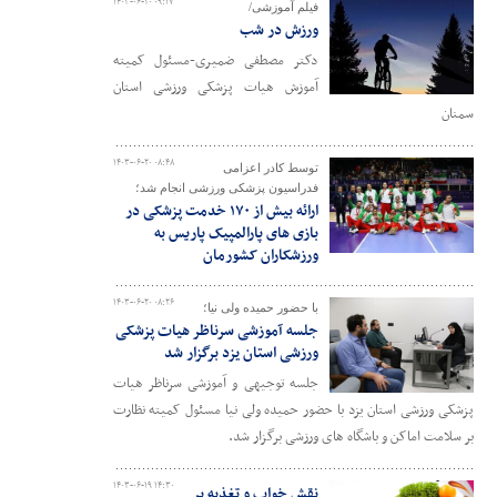
۱۴۰۳-۰۶-۲۰ ۰۹:۱۷
فیلم آموزشی/
ورزش در شب
دکتر مصطفی ضمیری-مسئول کمیته
آموزش هیات پزشکی ورزشی استان
سمنان
۱۴۰۳-۰۶-۲۰ ۰۸:۴۸
توسط کادر اعزامی
فدراسیون پزشکی ورزشی انجام شد؛
ارائه بیش از ۱۷۰ خدمت پزشکی در
بازی های پارالمپیک پاریس به
ورزشکاران کشورمان
۱۴۰۳-۰۶-۲۰ ۰۸:۲۶
با حضور حمیده ولی نیا؛
جلسه آموزشی سرناظر هیات پزشکی
ورزشی استان یزد برگزار شد
جلسه توجیهی و آموزشی سرناظر هیات
پزشکی ورزشی استان یزد با حضور حمیده ولی نیا مسئول کمیته نظارت
بر سلامت اماکن و باشگاه های ورزشی برگزار شد.
۱۴۰۳-۰۶-۱۹ ۱۴:۳۰
نقش خواب و تغذیه بر