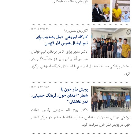
قهرمانی، سلامت همگانی
۱۴۰۳-۰۵-۲۷ ۱۱:۳۹
/گزارش تصویری/
کارگاه آموزشی حمل مصدوم برای
تیم فوتبال شمس آذر قزوین
دکتر مدبر برای کادر برانکارد تیم فوتبال
شمس آذر قزوین جهت آمادگی در
پوشش پزشکی مسابقه فوتبال این تیم با استقلال کارگاه آموزشی برگزار
کرد.
۱۴۰۳-۰۵-۲۷ ۰۹:۵۸
پویش نذر خون با
شعار " اهدای خون، فرهنگ حسینی،
نذر عاشقان "
دکتر روح اله سهرابی رئیس هیات
پزشکی ورزشی استان در اقدامی خداپسندانه با حضور در مرکز انتقال
خون در پویش نذر خون شرکت کرد.