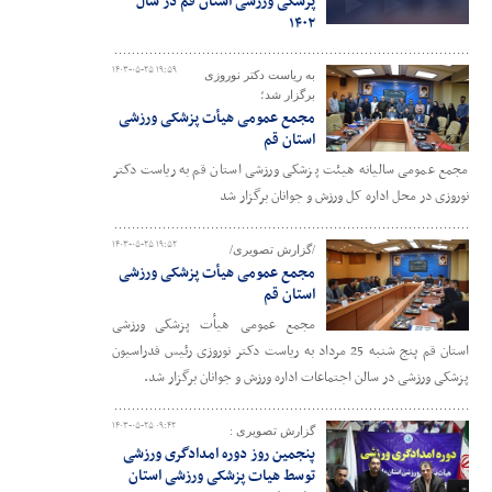
پزشکی ورزشی استان قم در سال
۱۴۰۲
۱۴۰۳-۰۵-۲۵ ۱۹:۵۹
به ریاست دکتر نوروزی
برگزار شد؛
مجمع عمومی هیأت پزشکی ورزشی
استان قم
مجمع عمومی سالیانه هیئت پزشکی ورزشی استان قم به ریاست دکتر
نوروزی در محل اداره کل ورزش و جوانان برگزار شد
۱۴۰۳-۰۵-۲۵ ۱۹:۵۲
/گزارش تصویری/
مجمع عمومی هیأت پزشکی ورزشی
استان قم
مجمع عمومی هیأت پزشکی ورزشی
استان قم پنج شنبه 25 مرداد به ریاست دکتر نوروزی رئیس فدراسیون
پزشکی ورزشی در سالن اجتماعات اداره ورزش و جوانان برگزار شد.
۱۴۰۳-۰۵-۲۵ ۰۹:۴۲
گزارش تصویری :
پنجمین روز دوره امدادگری ورزشی
توسط هیات پزشکی ورزشی استان