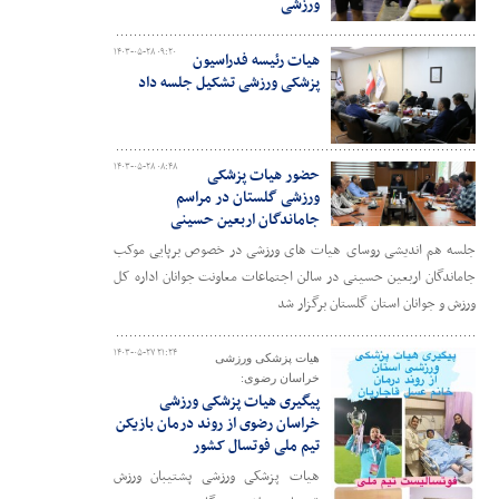
ورزشی
۱۴۰۳-۰۵-۲۸ ۰۹:۲۰
هیات رئیسه فدراسیون
پزشکی ورزشی تشکیل جلسه داد
۱۴۰۳-۰۵-۲۸ ۰۸:۴۸
حضور هیات پزشکی
ورزشی گلستان در مراسم
جاماندگان اربعین حسینی
جلسه هم اندیشی روسای هیات های ورزشی در خصوص ‌برپایی موکب
جاماندگان اربعین حسینی در سالن اجتماعات معاونت جوانان اداره کل
ورزش و جوانان استان گلستان برگزار شد
۱۴۰۳-۰۵-۲۷ ۲۱:۲۴
هیات پزشکی ورزشی
خراسان رضوی:
پیگیری هیات پزشکی ورزشی
خراسان رضوی از روند درمان بازیکن
تیم ملی فوتسال کشور
هیات پزشکی ورزشی پشتیبان ورزش