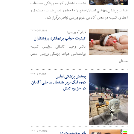
نشست اعضای کمیته پزشکی مسابقات
هیات پزشکی ورزشی استان اصفهان با حضور دبیر هیات، مسئول و
اعضای کمیته در محل آکادمی علوم ورزشی لوافان برگزار شد.
۱۴۰۳-۰۵-۲۹ ۱۴:۰۱
فیلم آموزشی/
کیفیت خواب برعملکرد ورزشکاران
دکتر وحید کاشانی _رئیس کمیته
روانشناسی هیات پزشکی ورزشی استان
سمنان
۱۴۰۳-۰۵-۲۹ ۱۱:۳۰
پوشش پزشکی اولین
دوره لیگ برتر هندبال ساحلی آقایان
در جزیره کیش
۱۴۰۳-۰۵-۲۹ ۱۱:۲۵
رای محرومیت دو