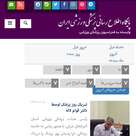
««ماه قبل
«روز قبل
امروز
روز بعد»
ماه بعد»»
همه‌ی خبرهای امروز
۱۴۰۳-۰۶-۰۱ ۰۸:۰۰
تبریک روز پزشک توسط
دکتر قوام لاله
رئیس هیئت پزشکی ورزشی استان
آذربایجان شرقی، با صدور پیامی به جامعه
پزشکی، فرا رسیدن روز پزشک را تبریک