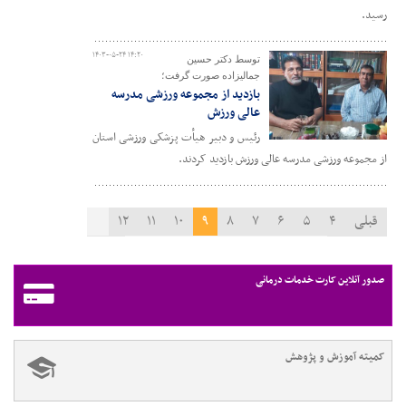
رسید.
۱۴۰۳-۰۵-۲۴ ۱۴:۲۰
توسط دکتر حسین
جمالیزاده صورت گرفت؛
بازدید از مجموعه ورزشی مدرسه
عالی ورزش
رئیس و دبیر هیأت پزشکی ورزشی استان
از مجموعه ورزشی مدرسه عالی ورزش بازدید کردند.
قبلی
۴
۵
۶
۷
۸
۹
۱۰
۱۱
۱۲
۱۳
۱۴
بعدی
صدور آنلاین کارت خدمات درمانی
کمیته آموزش و پژوهش