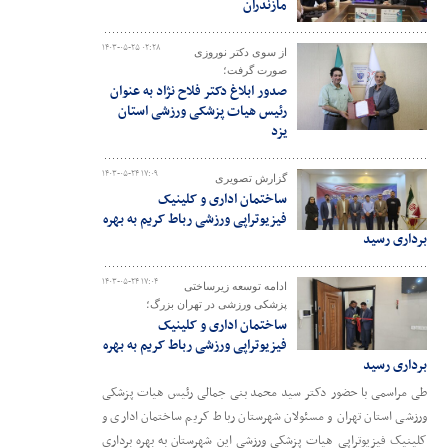
مازندران
۱۴۰۳-۰۵-۲۵ ۰۲:۲۸
از سوی دکتر نوروزی
صورت گرفت؛
صدور ابلاغ دکتر فلاح نژاد به عنوان
رئیس هیات پزشکی ورزشی استان
یزد
۱۴۰۳-۰۵-۲۴ ۱۷:۰۹
گزارش تصویری
ساختمان اداری و کلینیک
فیزیوتراپی ورزشی رباط کریم به بهره
برداری رسید
۱۴۰۳-۰۵-۲۴ ۱۷:۰۴
ادامه توسعه زیرساختی
پزشکی ورزشی در تهران بزرگ؛
ساختمان اداری و کلینیک
فیزیوتراپی ورزشی رباط کریم به بهره
برداری رسید
طی مراسمی با حضور دکتر سید محمد بنی جمالی رئیس هیات پزشکی
ورزشی استان تهران و مسئولان شهرستان رباط کریم ساختمان اداری و
کلینیک فیزیوتراپی هیات پزشکی ورزشی این شهرستان به بهره برداری