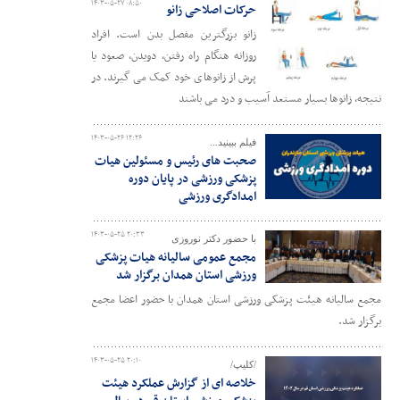
۱۴۰۳-۰۵-۲۷ ۰۸:۵۰
حرکات اصلاحی زانو
زانو بزرگترین مفصل بدن است. افراد
روزانه هنگام راه رفتن، دویدن، صعود یا
پرش از زانوهای خود کمک می گیرند. در
نتیجه، زانوها بسیار مستعد آسیب و درد می باشند
۱۴۰۳-۰۵-۲۶ ۱۲:۲۶
فیلم ببینید...
صحبت های رئیس و مسئولین هیات
پزشکی ورزشی در پایان دوره
امدادگری ورزشی
۱۴۰۳-۰۵-۲۵ ۲۰:۳۳
با حضور دکتر نوروزی
مجمع عمومی سالیانه هیات پزشکی
ورزشی استان همدان برگزار شد
مجمع سالیانه هیئت پزشکی ورزشی استان همدان با حضور اعضا مجمع
برگزار شد.
۱۴۰۳-۰۵-۲۵ ۲۰:۱۰
/کلیپ/
خلاصه ای از گزارش عملکرد هیئت