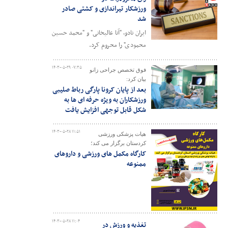
ورزشکار تیراندازی و کشتی صادر
شد
ایران نادو، "آنا عالیخانی" و "محمد حسین
محمودی" را محروم کرد.
۱۴۰۳-۰۵-۲۹ ۰۷:۳۵
فوق تخصص جراحی زانو
بیان کرد:
بعد از پایان کرونا پارگی رباط صلیبی
ورزشکاران به ویژه حرفه ای ها به
شکل قابل توجهی افزایش یافت
۱۴۰۳-۰۵-۲۸ ۱۱:۵۱
هیات پزشکی ورزشی
کردستان برگزار می کند؛
کارگاه مکمل های ورزشی و داروهای
ممنوعه
۱۴۰۳-۰۵-۲۸ ۱۱:۰۴
تغذیه و ورزش در