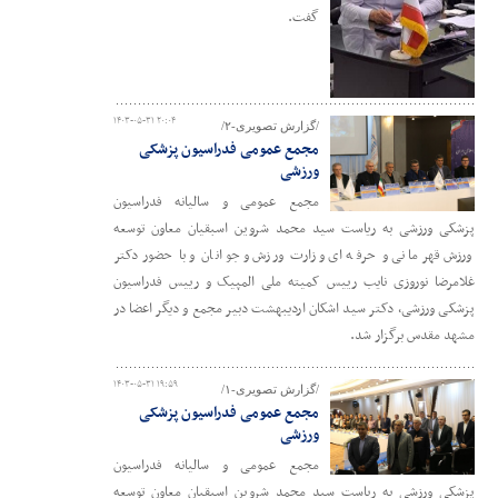
گفت.
۱۴۰۳-۰۵-۳۱ ۲۰:۰۴
/گزارش تصویری-۲/
مجمع عمومی فدراسیون پزشکی
ورزشی
مجمع عمومی و سالیانه فدراسیون
پزشکی ورزشی به ریاست سید محمد شروین اسبقیان معاون توسعه
ورزش قهرمانی و حرفه ای وزارت ورزش و جوانان و با حضور دکتر
غلامرضا نوروزی نایب رییس کمیته ملی المپیک و رییس فدراسیون
پزشکی ورزشی، دکتر سید اشکان اردیبهشت دبیر مجمع و دیگر اعضا در
مشهد مقدس برگزار شد.
۱۴۰۳-۰۵-۳۱ ۱۹:۵۹
/گزارش تصویری-۱/
مجمع عمومی فدراسیون پزشکی
ورزشی
مجمع عمومی و سالیانه فدراسیون
پزشکی ورزشی به ریاست سید محمد شروین اسبقیان معاون توسعه