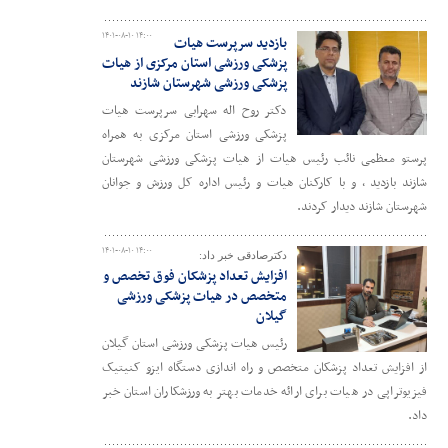
۱۴۰۱-۰۸-۱۰ ۱۴:۰۰
بازدید سرپرست هیات
پزشکی ورزشی استان مرکزی از هیات
پزشکی ورزشی شهرستان شازند
دکتر روح اله سهرابی سرپرست هیات
پزشکی ورزشی استان مرکزی به همراه
پرستو معظمی نائب رئیس هیات از هیات پزشکی ورزشی شهرستان
شازند بازدید ، و با کارکنان هیات و رئیس اداره کل ورزش و جوانان
شهرستان شازند دیدار کردند.
۱۴۰۱-۰۸-۱۰ ۱۴:۰۰
دکترصادقی خبر داد:
افزایش تعداد پزشکان فوق تخصص و
متخصص در هیات پزشکی ورزشی
گیلان
رئیس هیات پزشکی ورزشی استان گیلان
از افزایش تعداد پزشکان متخصص و راه اندازی دستگاه ایزو کنیتیک
فیزیوتراپی در هیات برای ارائه خدمات بهتر به ورزشکاران استان خبر
داد.