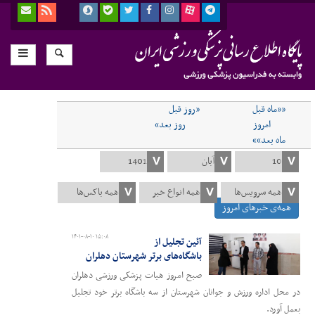
««ماه قبل
«روز قبل
امروز
روز بعد»
ماه بعد»»
همه‌ی خبرهای امروز
۱۴۰۱-۰۸-۱۰ ۱۵:۰۸
آئین تجلیل از
باشگاه‌های برتر شهرستان دهلران
صبح امروز هیات پزشکی ورزشی دهلران
در محل اداره ورزش و جوانان شهرستان از سه باشگاه برتر خود تجلیل
بعمل آورد.