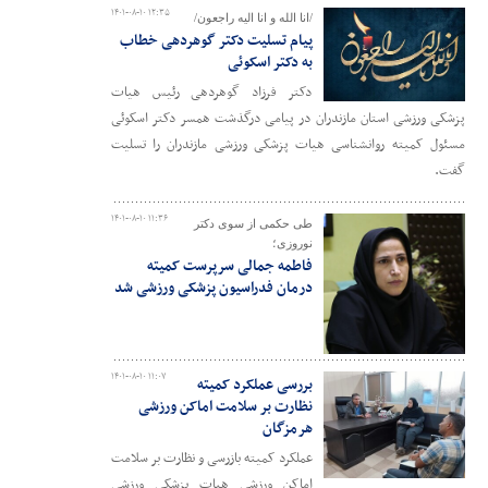
۱۴۰۱-۰۸-۱۰ ۱۲:۳۵
/انا الله و انا الیه راجعون/
پیام تسلیت دکتر گوهردهی خطاب
به دکتر اسکوئی
دکتر فرزاد گوهردهی رئیس هیات
پزشکی ورزشی استان مازندران در پیامی درگذشت همسر دکتر اسکوئی
مسئول کمیته روانشناسی هیات پزشکی ورزشی مازندران را تسلیت
گفت.
۱۴۰۱-۰۸-۱۰ ۱۱:۳۶
طی حکمی از سوی دکتر
نوروزی؛
فاطمه جمالی سرپرست کمیته
درمان فدراسیون پزشکی ورزشی شد
۱۴۰۱-۰۸-۱۰ ۱۱:۰۷
بررسی عملکرد کمیته
نظارت بر سلامت اماکن ورزشی
هرمزگان
عملکرد کمیته بازرسی و نظارت بر سلامت
اماکن ورزشی هیات پزشکی ورزشی