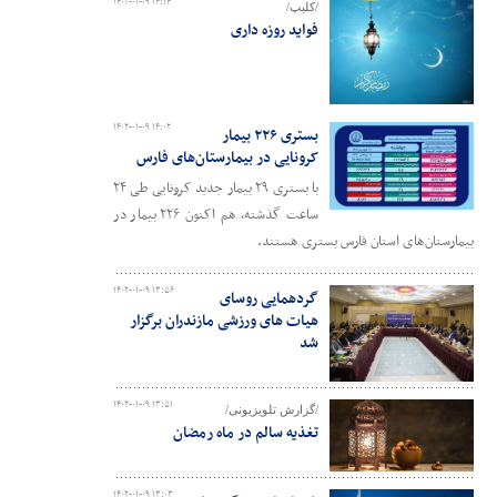
۱۴۰۲-۰۱-۰۹ ۱۴:۱۴
/کلیپ/
فواید روزه داری
۱۴۰۲-۰۱-۰۹ ۱۴:۰۲
بستری ۲۲۶ بیمار
کرونایی در بیمارستان‌های فارس
با بستری ۲۹ بیمار جدید کرونایی طی ۲۴
ساعت گذشته، هم اکنون ۲۲۶ بیمار در
بیمارستان‌های استان فارس بستری هستند.
۱۴۰۲-۰۱-۰۹ ۱۳:۵۶
گردهمایی روسای
هیات های ورزشی مازندران برگزار
شد
۱۴۰۲-۰۱-۰۹ ۱۳:۵۱
/گزارش تلویزیونی/
تغذیه سالم در ماه رمضان
۱۴۰۲-۰۱-۰۹ ۱۳:۰۳