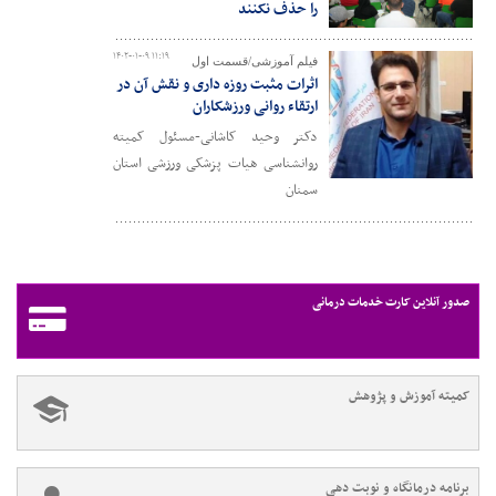
را حذف نکنند
۱۴۰۲-۰۱-۰۹ ۱۱:۱۹
فیلم آموزشی/قسمت اول
اثرات مثبت روزه داری و نقش آن در
ارتقاء روانی ورزشکاران
دکتر وحید کاشانی-مسئول کمیته
روانشناسی هیات پزشکی ورزشی استان
سمنان
صدور آنلاین کارت خدمات درمانی
کمیته آموزش و پژوهش
برنامه درمانگاه و نوبت دهی