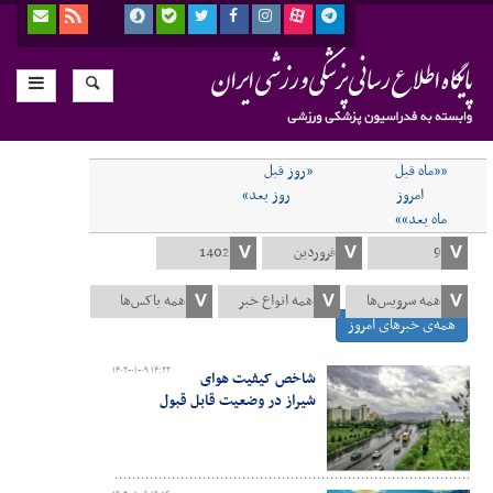
««ماه قبل
«روز قبل
امروز
روز بعد»
ماه بعد»»
همه‌ی خبرهای امروز
۱۴۰۲-۰۱-۰۹ ۱۴:۲۲
شاخص کیفیت هوای
شیراز در وضعیت قابل قبول