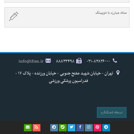
ستاد مبارزه با دوپینگ
info@ifsm.ir
۸۸۸۳۳۴۹۸
۰۲۱-۸۳۸۲۶۰۰۰
تهران - خیابان شهید مفتح جنوبی - خیابان ورزنده - پلاک ۱۷ -
فدراسیون پزشکی ورزشی
نسخه دسکتاپ