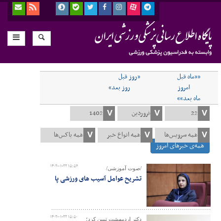
««ماه قبل
«روز قبل
امروز
روز بعد»
ماه بعد»»
همه‌ی خبرهای امروز
۱۴۰۲-۰۱-۲۲ ۱۵:۵۶
/صوت آموزشی/
تشریح عوامل آسیب های ورزشی پا
۱۴۰۲-۰۱-۲۲ ۱۵:۵۰
دکتر اردیبهشت تبیین کرد؛