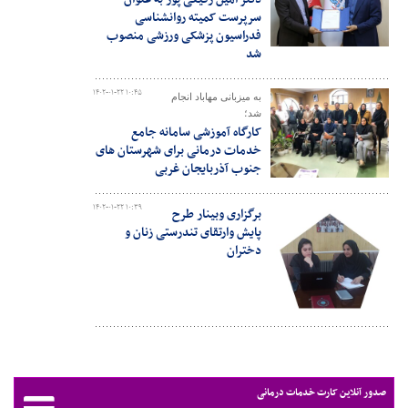
سرپرست کمیته روانشناسی
فدراسیون پزشکی ورزشی منصوب
شد
۱۴۰۲-۰۱-۲۲ ۱۰:۴۵
به میزبانی مهاباد انجام
شد؛
کارگاه آموزشی سامانه جامع
خدمات درمانی برای شهرستان های
جنوب آذربایجان غربی
۱۴۰۲-۰۱-۲۲ ۱۰:۳۹
برگزاری وبینار طرح
پایش وارتقای تندرستی زنان و
دختران
صدور آنلاین کارت خدمات درمانی