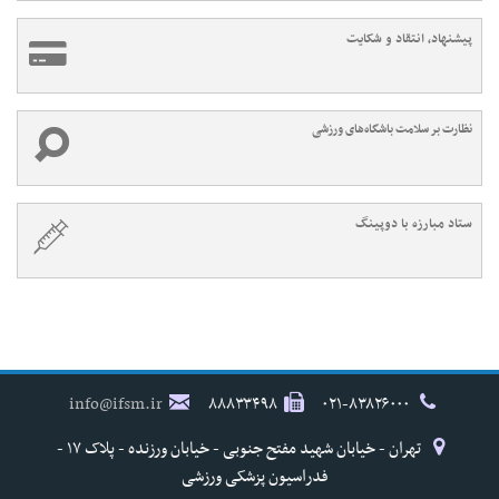
پیشنهاد، انتقاد و شکایت
نظارت بر سلامت باشگاه‌های ورزشی
ستاد مبارزه با دوپینگ
info@ifsm.ir
۸۸۸۳۳۴۹۸
۰۲۱-۸۳۸۲۶۰۰۰
تهران - خیابان شهید مفتح جنوبی - خیابان ورزنده - پلاک ۱۷ -
فدراسیون پزشکی ورزشی