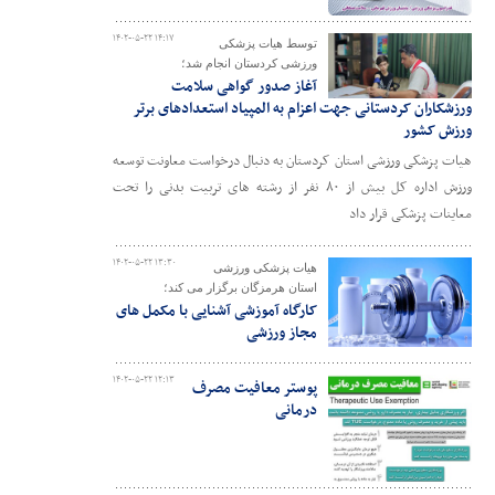
۱۴۰۲-۰۵-۲۲ ۱۴:۱۷
توسط هیات پزشکی
ورزشی کردستان انجام شد؛
آغاز صدور گواهی سلامت
ورزشکاران کردستانی جهت اعزام به المپیاد استعدادهای برتر
ورزش کشور
هیات پزشکی ورزشی استان کردستان به دنبال درخواست معاونت توسعه
ورزش اداره کل بیش از ۸۰ نفر از رشته های تربیت بدنی را تحت
معاینات پزشکی قرار داد
۱۴۰۲-۰۵-۲۲ ۱۳:۳۰
هیات پزشکی ورزشی
استان هرمزگان برگزار می کند؛
کارگاه آموزشی آشنایی با مکمل های
مجاز ورزشی
۱۴۰۲-۰۵-۲۲ ۱۲:۱۳
پوستر معافیت مصرف
درمانی