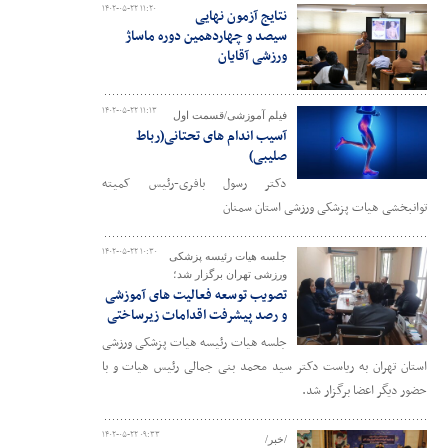
۱۴۰۲-۰۵-۲۲ ۱۱:۲۰
نتایج آزمون نهایی
سیصد و چهاردهمین دوره ماساژ
ورزشی آقایان
۱۴۰۲-۰۵-۲۲ ۱۱:۱۳
فیلم آموزشی/قسمت اول
آسیب اندام های تحتانی(رباط
صلیبی)
دکتر رسول بافری-رئیس کمیته
توانبخشی هیات پزشکی ورزشی استان سمنان
۱۴۰۲-۰۵-۲۲ ۱۰:۳۰
جلسه هیات رئیسه پزشکی
ورزشی تهران برگزار شد؛
تصویب توسعه فعالیت های آموزشی
و رصد پیشرفت اقدامات زیرساختی
جلسه هیات رئیسه هیات پزشکی ورزشی
استان تهران به ریاست دکتر سید محمد بنی جمالی رئیس هیات و با
حضور دیگر اعضا برگزار شد.
۱۴۰۲-۰۵-۲۲ ۰۹:۳۳
/خبر/