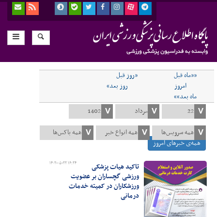
««ماه قبل
«روز قبل
امروز
روز بعد»
ماه بعد»»
همه‌ی خبرهای امروز
۱۴۰۲-۰۵-۲۲ ۱۶:۲۴
تاکید هیات پزشکی
ورزشی گچساران بر عضویت
ورزشکاران در کمیته خدمات
درمانی