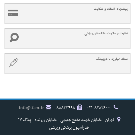
پیشنهاد، انتقاد و شکایت
نظارت بر سلامت باشگاه‌های ورزشی
ستاد مبارزه با دوپینگ
info@ifsm.ir
۸۸۸۳۳۴۹۸
۰۲۱-۸۳۸۲۶۰۰۰
تهران - خیابان شهید مفتح جنوبی - خیابان ورزنده - پلاک ۱۷ -
فدراسیون پزشکی ورزشی