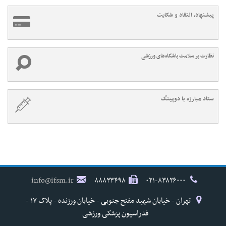
پیشنهاد، انتقاد و شکایت
نظارت بر سلامت باشگاه‌های ورزشی
ستاد مبارزه با دوپینگ
info@ifsm.ir
۸۸۸۳۳۴۹۸
۰۲۱-۸۳۸۲۶۰۰۰
تهران - خیابان شهید مفتح جنوبی - خیابان ورزنده - پلاک ۱۷ -
فدراسیون پزشکی ورزشی