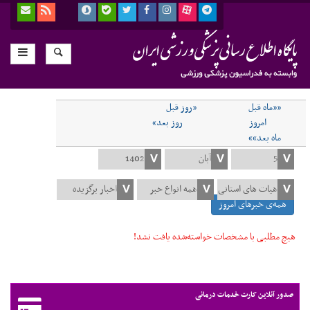
««ماه قبل
«روز قبل
امروز
روز بعد»
ماه بعد»»
همه‌ی خبرهای امروز
هیچ مطلبی با مشخصات خواسته‌شده یافت نشد!
صدور آنلاین کارت خدمات درمانی