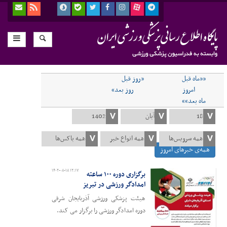
««ماه قبل
«روز قبل
امروز
روز بعد»
ماه بعد»»
همه‌ی خبرهای امروز
۱۴۰۲-۰۸-۱۸ ۱۲:۱۷
برگزاری دوره ۱۰۰ ساعته
امدادگر ورزشی در تبریز
هیئت پزشکی ورزشی آذربایجان شرقی
دوره امدادگر ورزشی را برگزار می کند.