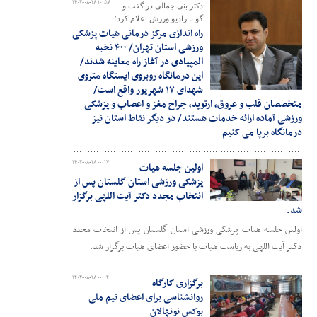
۱۴۰۲-۰۸-۱۸ ۱۰:۵۸
دکتر بنی جمالی در گفت و
گو با رادیو ورزش اعلام کرد؛
راه اندازی مرکز درمانی هیات پزشکی
ورزشی استان تهران/ ۴۰۰ نخبه
المپیادی در آغاز راه معاینه شدند/
این درمانگاه روبروی ایستگاه متروی
شهدای ۱۷ شهریور واقع است/
متخصصان قلب و عروق، ارتوپد، جراح مغز و اعصاب و پزشکی
ورزشی آماده ارائه خدمات هستند/ در دیگر نقاط استان نیز
درمانگاه برپا می کنیم
۱۴۰۲-۰۸-۱۸ ۰۰:۱۷
اولین جلسه هیات
پزشکی ورزشی استان گلستان پس از
انتخاب مجدد دکتر آیت اللهی برگزار
شد.
اولین جلسه هیات پزشکی ورزشی استان گلستان پس از انتخاب مجدد
دکتر آیت اللهی به ریاست هیات با حضور اعضای هیات برگزار شد.
۱۴۰۲-۰۸-۱۸ ۰۰:۰۴
برگزاری کارگاه
روانشناسی برای اعضای تیم ملی
بوکس نونهالان