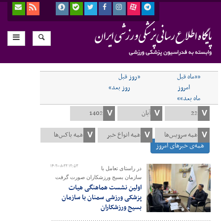
««ماه قبل
«روز قبل
امروز
روز بعد»
ماه بعد»»
همه‌ی خبرهای امروز
۱۴۰۲-۰۸-۲۲ ۱۲:۵۳
در راستای تعامل با
سازمان بسیج ورزشکاران صورت گرفت
اولین نشست هماهنگی هیات
پزشکی ورزشی سمنان با سازمان
بسیج ورزشکاران