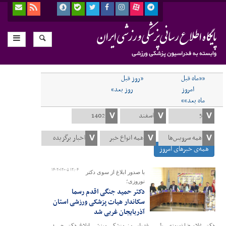
««ماه قبل
«روز قبل
امروز
روز بعد»
ماه بعد»»
همه‌ی خبرهای امروز
۱۴۰۲-۱۲-۰۵ ۱۲:۰۴
با صدور ابلاغ از سوی دکتر
نوروزی؛
دکتر حمید جنگی اقدم رسما
سکاندار هیات پزشکی ورزشی استان
آذربایجان غربی شد