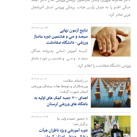
دکتر غلامرضا نوروزی، رئیس فدراسیون پزشکی ورزشی ابلاغ دکتر حمید
جنگی اقدم را به عنوان رئیس هیات پزشکی ورزشی استان آذربایجان
غربی صادر کرد.
۱۴۰۲-۱۲-۰۵ ۱۰:۴۳
نتایج آزمون نهایی
سیصد و سی و هشتمین دوره ماساژ
ورزشی- دانشگاه صفادشت
کمیته آموزش اسامی پذیرفته شدگان
سیصد و سی و هشتمین دوره ماساژ
ورزشی دانشگاه صفادشت را اعلام کرد.
۱۴۰۲-۱۲-۰۵ ۱۰:۳۰
در راستای سلامت
ورزشکاران و توسط هیات پزشکی ورزشی
استان صورت گرفت؛
اهدای ۷۰۰ جعبه کمک های اولیه به
باشگاه های ورزشی لرستان
۱۴۰۲-۱۲-۰۵ ۰۹:۲۴
با حضور حمیده ولی نیا
برگزار شد؛
دوره آموزشی ویژه ناظران هیأت
پزشکی ورزشی استان کرمان