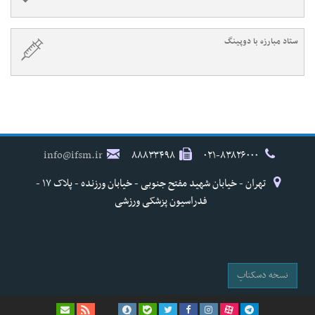
ستاد مبارزه با دوپینگ
info@ifsm.ir
۸۸۸۳۳۴۹۸
۰۲۱-۸۳۸۲۶۰۰۰
تهران - خیابان شهید مفتح جنوبی - خیابان ورزنده - پلاک ۱۷ -
فدراسیون پزشکی ورزشی
نسخه دسکتاپ