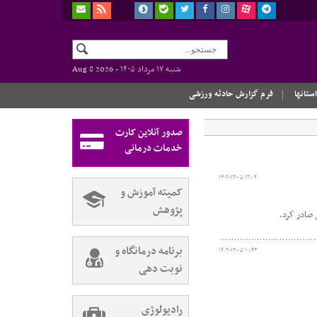
شنبه ۱۷ مرداد ۱۴۰۵ -
Aug 8 2026
استانها
فرم گزارش حادثه ورزشی
صدور آنلاین کارت
خدمات درمانی
۱۴۰۲-۱۲-۰۵ ۱۲:۰۴
کمیته آموزش و
پژوهش
 صادر کرد.
برنامه درمانگاه و
۱۴۰۲-۱۲-۰۵ ۱۰:۴۳
نوبت دهی
رادیولوژی