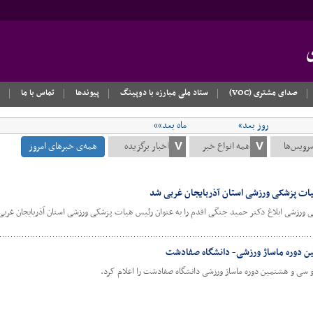
صدای مشتری (VOC)
ستاد ملی مبارزه با دوپینگ
پیوندها
تماس با ما
روز بعد»
ماه بعد»»
همه‌ی خبرهای امروز
یات پزشکی ورزشی استان آذربایجان غربی شد
 ورزشی ابلاغ دکتر حمید جنگی اقدم را به عنوان رئیس هیات پزشکی ورزشی استان آذربایجان غربی
ین دوره ماساژ ورزشی- دانشگاه صفادشت
سی و هشتمین دوره ماساژ ورزشی دانشگاه صفادشت را اعلام کرد.