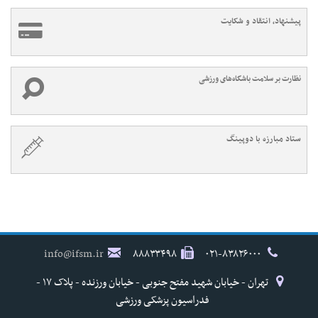
پیشنهاد، انتقاد و شکایت
نظارت بر سلامت باشگاه‌های ورزشی
ستاد مبارزه با دوپینگ
info@ifsm.ir
۸۸۸۳۳۴۹۸
۰۲۱-۸۳۸۲۶۰۰۰
تهران - خیابان شهید مفتح جنوبی - خیابان ورزنده - پلاک ۱۷ -
فدراسیون پزشکی ورزشی