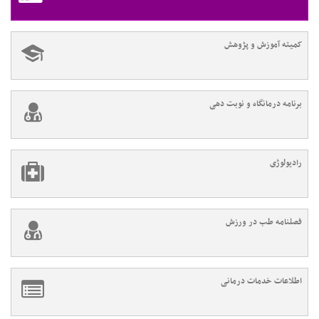
کمیته آموزش و پژوهش
برنامه درمانگاه و نوبت دهی
رادیولوژی
فصلنامه طب در ورزش
اطلاعات خدمات درمانی