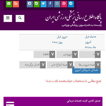
««ماه قبل
«روز قبل
امروز
روز بعد»
ماه بعد»»
همه‌ی خبرهای امروز
هیچ مطلبی با مشخصات خواسته‌شده یافت نشد!
صدور آنلاین کارت خدمات درمانی