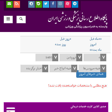
««ماه قبل
«روز قبل
امروز
روز بعد»
ماه بعد»»
همه‌ی خبرهای امروز
هیچ مطلبی با مشخصات خواسته‌شده یافت نشد!
صدور آنلاین کارت خدمات درمانی