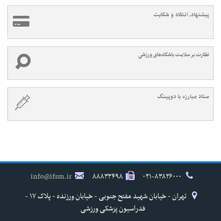
پیشنهاد، انتقاد و شکایت
نظارت بر سلامت باشگاه‌های ورزشی
ستاد مبارزه با دوپینگ
info@ifsm.ir
۸۸۸۳۳۴۹۸
۰۲۱-۸۳۸۲۶۰۰۰
تهران - خیابان شهید مفتح جنوبی - خیابان ورزنده - پلاک ۱۷ -
فدراسیون پزشکی ورزشی