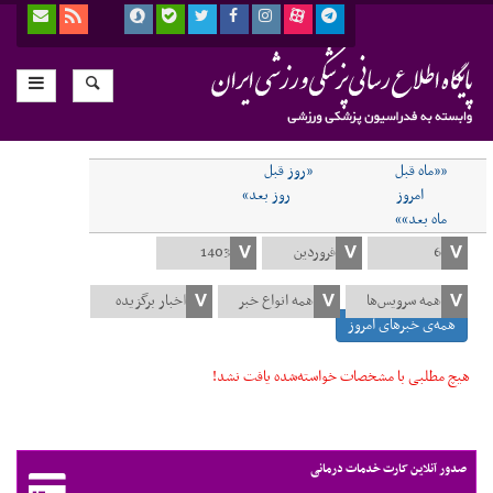
««ماه قبل
«روز قبل
امروز
روز بعد»
ماه بعد»»
همه‌ی خبرهای امروز
هیچ مطلبی با مشخصات خواسته‌شده یافت نشد!
صدور آنلاین کارت خدمات درمانی