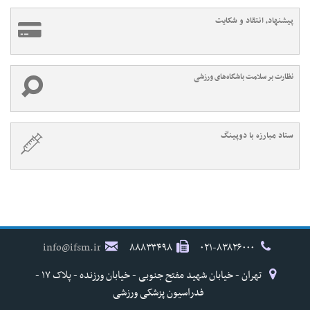
پیشنهاد، انتقاد و شکایت
نظارت بر سلامت باشگاه‌های ورزشی
ستاد مبارزه با دوپینگ
info@ifsm.ir
۸۸۸۳۳۴۹۸
۰۲۱-۸۳۸۲۶۰۰۰
تهران - خیابان شهید مفتح جنوبی - خیابان ورزنده - پلاک ۱۷ -
فدراسیون پزشکی ورزشی