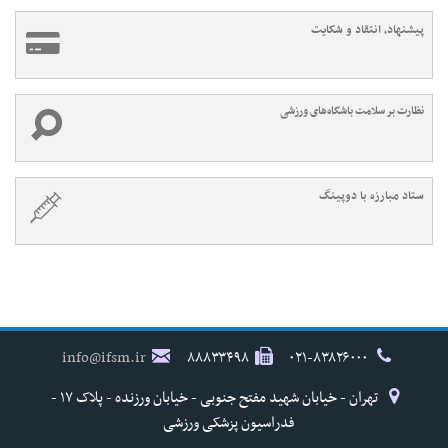
پیشنهاد، انتقاد و شکایت
نظارت بر سلامت باشگاه‌های ورزشی
ستاد مبارزه با دوپینگ
info@ifsm.ir
۸۸۸۳۳۴۹۸
۰۲۱-۸۳۸۲۶۰۰۰
تهران - خیابان شهید مفتح جنوبی - خیابان ورزنده - پلاک ۱۷ -
فدراسیون پزشکی ورزشی