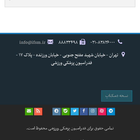
info@ifsm.ir
۸۸۸۳۳۴۹۸
۰۲۱-۸۳۸۲۶۰۰۰
تهران - خیابان شهید مفتح جنوبی - خیابان ورزنده - پلاک ۱۷ -
فدراسیون پزشکی ورزشی
نسخه دسکتاپ
تمامی حقوق برای فدراسیون پزشکی ورزشی محفوظ است.