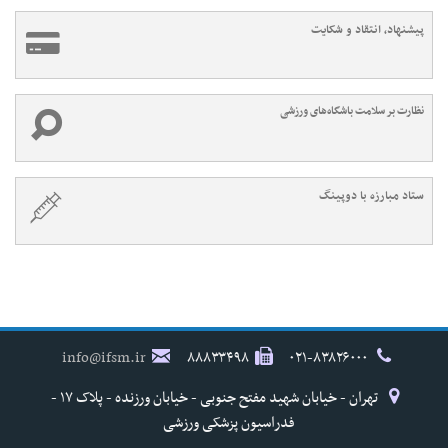
پیشنهاد، انتقاد و شکایت
نظارت بر سلامت باشگاه‌های ورزشی
ستاد مبارزه با دوپینگ
info@ifsm.ir
۸۸۸۳۳۴۹۸
۰۲۱-۸۳۸۲۶۰۰۰
تهران - خیابان شهید مفتح جنوبی - خیابان ورزنده - پلاک ۱۷ -
فدراسیون پزشکی ورزشی