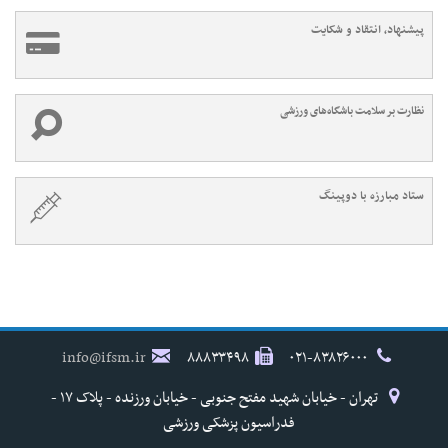
پیشنهاد، انتقاد و شکایت
نظارت بر سلامت باشگاه‌های ورزشی
ستاد مبارزه با دوپینگ
info@ifsm.ir
۸۸۸۳۳۴۹۸
۰۲۱-۸۳۸۲۶۰۰۰
تهران - خیابان شهید مفتح جنوبی - خیابان ورزنده - پلاک ۱۷ -
فدراسیون پزشکی ورزشی