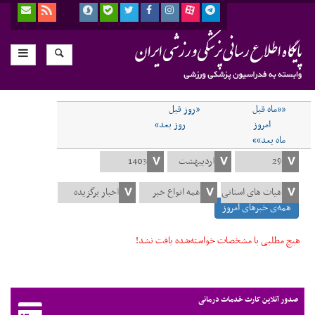
««ماه قبل
«روز قبل
امروز
روز بعد»
ماه بعد»»
همه‌ی خبرهای امروز
هیچ مطلبی با مشخصات خواسته‌شده یافت نشد!
صدور آنلاین کارت خدمات درمانی