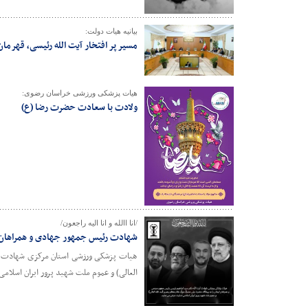
بیانیه هیات دولت:
مسیر پر افتخار آیت الله رئیسی، قهرمان
هیات پزشکی ورزشی خراسان رضوی:
ولادت با سعادت حضرت رضا (ع)
/انا االله و انا الیه راجعون/
شهادت رئیس جمهور جهادی و همراهان 
هیات پزشکی ورزشی استان مرکزی شهادت آیت
العالی) و عموم ملت شهید پرور ایران اسلام