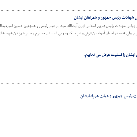
پی شهادت رئیس جمهور و همراهان ایشان
امی شهادت رئیس‌جمهور اسلامی ایران آیت‌الله سید ابراهیم رئیسی و همچنین حسین امیرعبدالله
ترم، ولی فقیه در استان آذربایجان‌شرقی و نیز مالک رحمتی استاندار محترم و سایر همراهان شهیدشا
یشان را تسلیت عرض می نماییم.
ت رئیس جمهور و هیات همراه ایشان