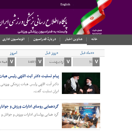
English
خانه
عناوین اخبار
دربارهٔ فدراسیون
اتوماسیون اداری
««ماه قبل
«روز قبل
امروز
پیام تسلیت دکتر آیت اللهی رئیس هیا
دکتر آیت اللهی رئیس هیات پزشکی ورزشی اس
ایران تسلیت گفت.
گردهمایی روسای ادارات ورزش و جوانان
گرد همایی روئسای ادارات ورزش و جوانان و 