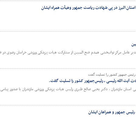
ستان البرز در پی شهادت ریاست جمهور وهیأت همراه ایشان
ین
دیر عامل مرکز توانبخشی همدم فتح المبین از مشارکت هیات پزشکی ورزشی خراسان رضوی در فع
رئیس جمهور کشور را تسلیت گفت
ت آیت الله رئیسی ، رئیس‌جمهور کشور را تسلیت گفت.
استان مازندران ، دکتر یحیی صالح طبری رئیس هیات پزشکی ورزشی مازندران با صدور پیامی، 
رئیس جمهور و همراهان ایشان