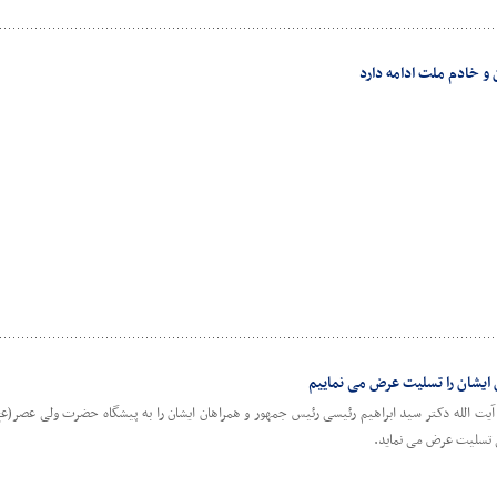
 و خادم ملت ادامه دارد
ایشان را تسلیت عرض می نماییم
 الله دکتر سید ابراهیم رئیسی رئیس جمهور و همراهان ایشان را به پیشگاه حضرت ولی عصر(عج
ی تسلیت عرض می نماید.