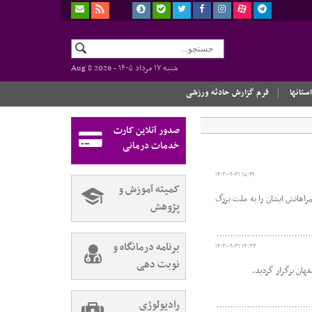
شنبه ۱۷ مرداد ۱۴۰۵ -
Aug 8 2026
استانها
فرم گزارش حادثه ورزشی
صدور آنلاین کارت
خدمات درمانی
۱۴۰۳-۰۲-۳۱ ۱۵:۴۹
کمیته آموزش و
اهانش ایشان را به ملت بزرگ
پژوهش
برنامه درمانگاه و
۱۴۰۳-۰۲-۳۱ ۱۳:۳۳
نوبت دهی
ان برگزار گردید.
رادیولوژی