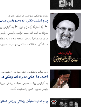
هیات پزشکی ورزشی خراسان رضوی:
پیام تسلیت دکتر زاده رحیم رئیس هیات
🏴 إِنَّا لِلَّهِ وَإِنَّا إِلَیْهِ رَاجِعُ
،شهادت آیت الله سید ابراهیم رئیسی، رئیس
برای مردم ایران دچار سانحه شده و به شها
دلدادگان به انقلاب اسلامی در سراسر جهان،
دبیر هیات پزشکی ورزشی مازندران شهادت ر
احمد رضا رضایی دبیر هیات پزشکی ورزش
به گزارش روابط عمومی هیات پزشکی ورزشی 
رئیس‌جمهور کشور را تسلیت گفت.
پیام تسلیت هیأت پزشکی ورزشی استان