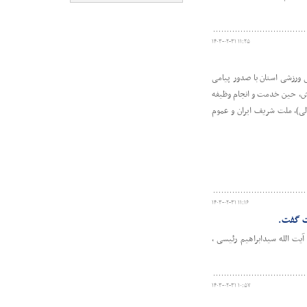
۱۴۰۳-۰۲-۳۱ ۱۱:۲۵
شکی ورزشی استان با صدور پیامی
نش، حین خدمت و ‏انجام وظیفه
لی)، ملت شریف ایران و عموم
۱۴۰۳-۰۲-۳۱ ۱۱:۱۶
یت گفت.
یت الله سیدابراهیم رئیسی ،
۱۴۰۳-۰۲-۳۱ ۱۰:۵۷