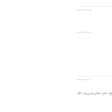
۱۴۰۳-۰۲-۳۱ ۱۰:۴۴
۱۴۰۳-۰۲-۳۱ ۱۰:۳۶
۱۴۰۳-۰۲-۳۱ ۱۰:۳۰
)، مقام معظم رهبری(مد ظله