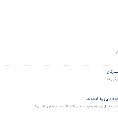
ان
تارگان
رگزار شد.
 فردای زیبا افتتاح شد
نواده فردای زیبا به مدیریت دکتر نواب دانشمند در اصفهان افتتاح شد.