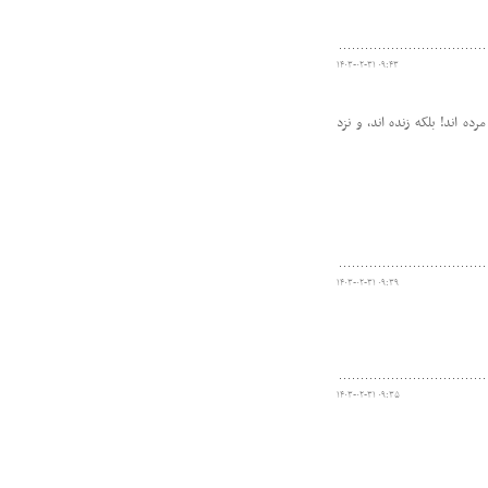
۱۴۰۳-۰۲-۳۱ ۰۹:۴۳
ند، مرده اند! بلکه زنده اند، و نزد
۱۴۰۳-۰۲-۳۱ ۰۹:۳۹
۱۴۰۳-۰۲-۳۱ ۰۹:۳۵