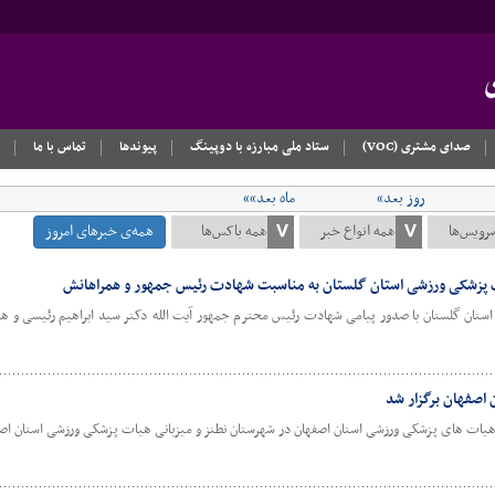
صدای مشتری (VOC)
ستاد ملی مبارزه با دوپینگ
پیوندها
تماس با ما
روز بعد»
ماه بعد»»
همه‌ی خبرهای امروز
ت پزشکی ورزشی استان گلستان به مناسبت شهادت رئیس جمهور و همراهانش
تان گلستان با صدور پیامی شهادت رئیس محترم جمهور آیت الله دکتر سید ابراهیم رئیسی و همر
 اصفهان برگزار شد
هیات های پزشکی ورزشی استان اصفهان در شهرستان‌ نطنز و میزبانی هیات پزشکی ورزشی استان اصفه