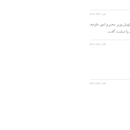
۱۴۰۳-۰۲-۳۱ ۱۰:۵۱
یان وزیر محترم امور خارجه،
ن را تسلیت گفت.
۱۴۰۳-۰۲-۳۱ ۱۰:۴۹
۱۴۰۳-۰۲-۳۱ ۱۰:۴۷