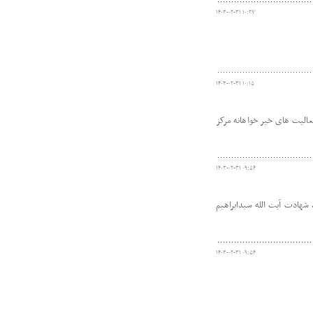
۱۴۰۳-۰۲-۳۱ ۱۰:۲۷
۱۴۰۳-۰۲-۳۱ ۱۰:۱۵
الیت های خیر خواهانه مرکز
۱۴۰۳-۰۲-۳۱ ۰۹:۵۴
شهادت آیت الله سیدابراهیم
۱۴۰۳-۰۲-۳۱ ۰۹:۵۴