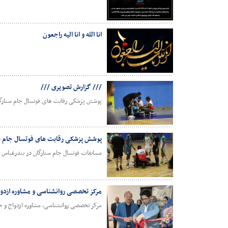
انا الله و انا الیه راجعون
/// گزارش تصویری ///
پوشش پزشکی رقابت های فوتسال جام ستارگ
پوشش پزشکی رقابت های فوتسال جام س
مسابقات فوتسال جام ستارگان در بندرعباس ب
مرکز تخصصی روانشناسی و مشاوره ازدواج
مرکز تخصصی روانشناسی، مشاوره ازدواج و خا