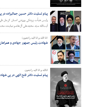
پیام تسلیت دکتر حسین جمالیزاده در 
رئیس هیأت پزشکی ورزشی استان کرمان طی پی
آیت‌الله سیّد محمّدعلی آل‌هاشم نماینده مح
/انا الله و انا الیه راجعون/
شهادت رئیس جمهور جهادی و همراهان ا
انالله و انا الیه راجعون
پیام تسلیت دکتر فتح الهی در پی شهاد