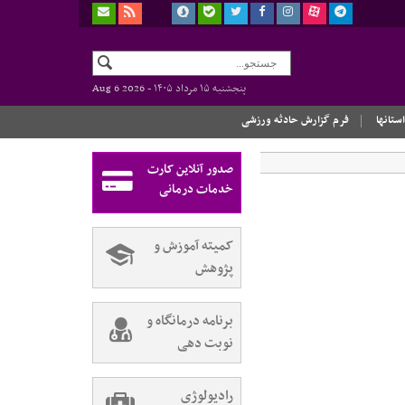
پنجشنبه ۱۵ مرداد ۱۴۰۵ -
Aug 6 2026
استانها
فرم گزارش حادثه ورزشی
صدور آنلاین کارت
خدمات درمانی
کمیته آموزش و
پژوهش
برنامه درمانگاه و
نوبت دهی
رادیولوژی