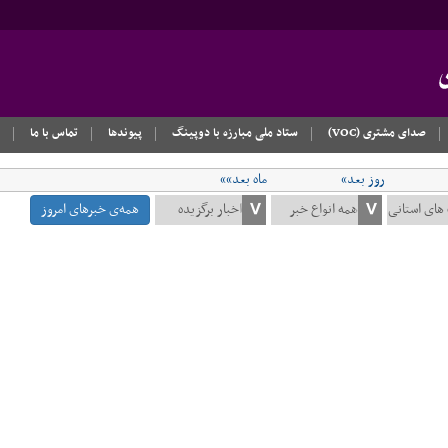
صدای مشتری (VOC)
ستاد ملی مبارزه با دوپینگ
پیوندها
تماس با ما
روز بعد»
ماه بعد»»
همه‌ی خبرهای امروز