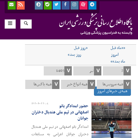
««ماه قبل
«روز قبل
امروز
روز بعد»
ماه بعد»»
همه‌ی خبرهای امروز
۱۴۰۳-۰۴-۰۲ ۲۰:۰۸
حضور امدادگر بانو
اصفهانی در تیم ملی هندبال دختران
جوانان
امدادگر بانو اصفهانی در تیم ملی هندبال
دختران جوانان اعزامی به مسابقات