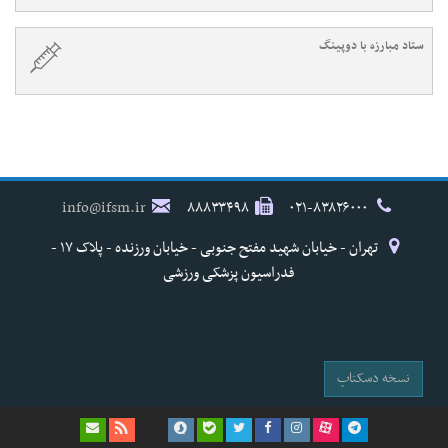
ستاد مبارزه با دوپینگ
info@ifsm.ir
۸۸۸۳۳۴۹۸
۰۲۱-۸۳۸۲۶۰۰۰
تهران - خیابان شهید مفتح جنوبی - خیابان ورزنده - پلاک ۱۷ -
فدراسیون پزشکی ورزشی
نسخه دسکتاپ