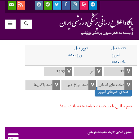
««ماه قبل
«روز قبل
امروز
روز بعد»
ماه بعد»»
همه‌ی خبرهای امروز
هیچ مطلبی با مشخصات خواسته‌شده یافت نشد!
صدور آنلاین کارت خدمات درمانی