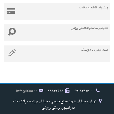
پیشنهاد، انتقاد و شکایت
نظارت بر سلامت باشگاه‌های ورزشی
ستاد مبارزه با دوپینگ
info@ifsm.ir
۸۸۸۳۳۴۹۸
۰۲۱-۸۳۸۲۶۰۰۰
تهران - خیابان شهید مفتح جنوبی - خیابان ورزنده - پلاک ۱۷ -
فدراسیون پزشکی ورزشی