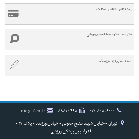
پیشنهاد، انتقاد و شکایت
نظارت بر سلامت باشگاه‌های ورزشی
ستاد مبارزه با دوپینگ
info@ifsm.ir
۸۸۸۳۳۴۹۸
۰۲۱-۸۳۸۲۶۰۰۰
تهران - خیابان شهید مفتح جنوبی - خیابان ورزنده - پلاک ۱۷ -
فدراسیون پزشکی ورزشی