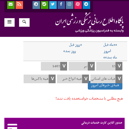
««ماه قبل
«روز قبل
امروز
روز بعد»
ماه بعد»»
همه‌ی خبرهای امروز
هیچ مطلبی با مشخصات خواسته‌شده یافت نشد!
صدور آنلاین کارت خدمات درمانی