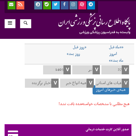
««ماه قبل
«روز قبل
امروز
روز بعد»
ماه بعد»»
همه‌ی خبرهای امروز
هیچ مطلبی با مشخصات خواسته‌شده یافت نشد!
صدور آنلاین کارت خدمات درمانی