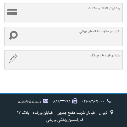
پیشنهاد، انتقاد و شکایت
نظارت بر سلامت باشگاه‌های ورزشی
ستاد مبارزه با دوپینگ
info@ifsm.ir
۸۸۸۳۳۴۹۸
۰۲۱-۸۳۸۲۶۰۰۰
تهران - خیابان شهید مفتح جنوبی - خیابان ورزنده - پلاک ۱۷ -
فدراسیون پزشکی ورزشی