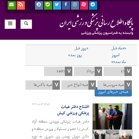
««ماه قبل
«روز قبل
امروز
روز بعد»
ماه بعد»»
همه‌ی خبرهای امروز
۱۴۰۳-۰۵-۱۳ ۱۴:۵۷
افتتاح دفتر هیات
پزشکی ورزشی کیش
دفتر هیات پزشکی ورزشی منطقه آزاد
کیش با حضور مسئولان ورزش منطقه و
دکتر مهران روشن ری شهری به بهره