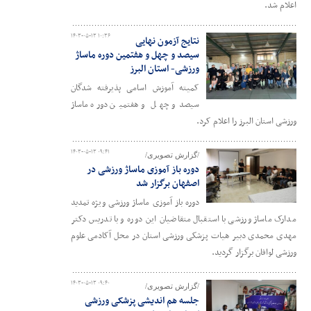
اعلام شد.
۱۴۰۳-۰۵-۱۳ ۱۰:۳۶
نتایج آزمون نهایی
سیصد و چهل و هفتمین دوره ماساژ
ورزشی- استان البرز
کمیته آموزش اسامی پذیرفته شدگان
سیصدو چهل و هفتمین دوره ماساژ
ورزشی استان البرز را اعلام کرد.
۱۴۰۳-۰۵-۱۳ ۰۹:۴۱
/گزارش تصویری/
دوره باز آموزی ماساژ ورزشی در
اصفهان برگزار شد
دوره باز آموزی ماساژ ورزشی ویژه تمدید
مدارک ماساژ ورزشی با استقبال متقاضیان این دوره و با تدریس دکتر
مهدی محمدی دبیر هیات پزشکی ورزشی استان در محل آکادمی علوم
ورزشی لوافان برگزار گردید.
۱۴۰۳-۰۵-۱۳ ۰۹:۴۰
/گزارش تصویری/
جلسه هم اندیشی پزشکی ورزشی