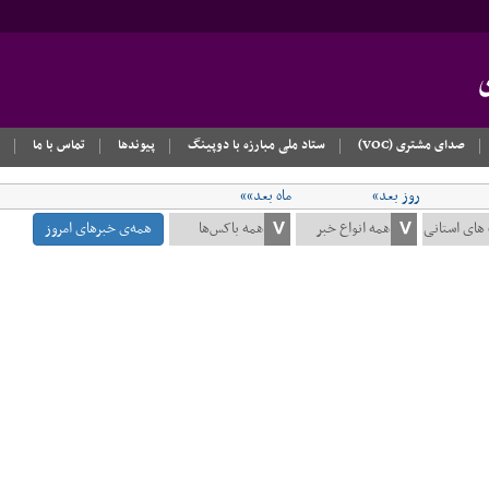
صدای مشتری (VOC)
ستاد ملی مبارزه با دوپینگ
پیوندها
تماس با ما
روز بعد»
ماه بعد»»
همه‌ی خبرهای امروز