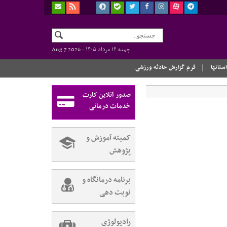
جمعه ۱۶ مرداد ۱۴۰۵ -
Aug 7 2026
استانها
فرم گزارش حادثه ورزشی
صدور آنلاین کارت
خدمات درمانی
کمیته آموزش و
پژوهش
برنامه درمانگاه و
نوبت دهی
رادیولوژی