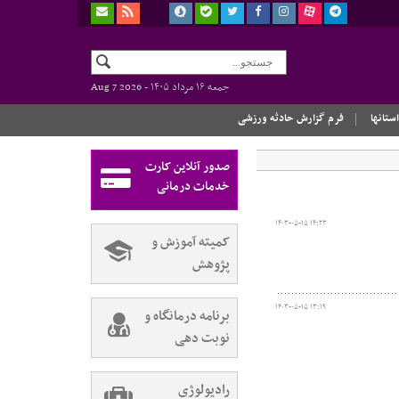
جمعه ۱۶ مرداد ۱۴۰۵ -
Aug 7 2026
استانها
فرم گزارش حادثه ورزشی
صدور آنلاین کارت
خدمات درمانی
۱۴۰۳-۰۵-۱۵ ۱۴:۲۳
کمیته آموزش و
پژوهش
۱۴۰۳-۰۵-۱۵ ۱۳:۱۹
برنامه درمانگاه و
نوبت دهی
رادیولوژی