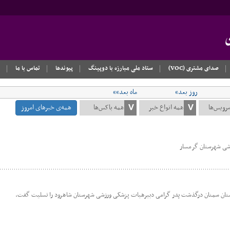
صدای مشتری (VOC)
ستاد ملی مبارزه با دوپینگ
پیوندها
تماس با ما
روز بعد»
ماه بعد»»
همه‌ی خبرهای امروز
شی شهرستان گرمسار
تان سمنان درگذشت پدر گرامی دبیرهیات پزشکی ورزشی شهرستان شاهرود را تسلیت گفت.