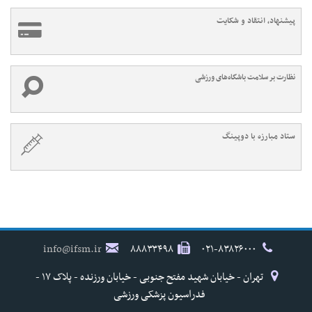
پیشنهاد، انتقاد و شکایت
نظارت بر سلامت باشگاه‌های ورزشی
ستاد مبارزه با دوپینگ
info@ifsm.ir
۸۸۸۳۳۴۹۸
۰۲۱-۸۳۸۲۶۰۰۰
تهران - خیابان شهید مفتح جنوبی - خیابان ورزنده - پلاک ۱۷ -
فدراسیون پزشکی ورزشی