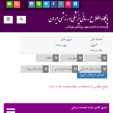
««ماه قبل
«روز قبل
امروز
روز بعد»
ماه بعد»»
همه‌ی خبرهای امروز
هیچ مطلبی با مشخصات خواسته‌شده یافت نشد!
صدور آنلاین کارت خدمات درمانی