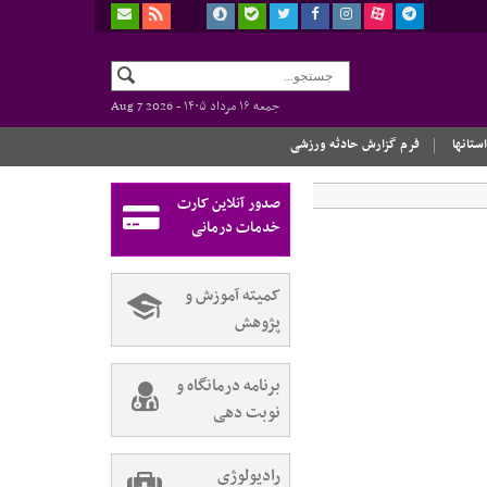
جمعه ۱۶ مرداد ۱۴۰۵ -
Aug 7 2026
استانها
فرم گزارش حادثه ورزشی
صدور آنلاین کارت
خدمات درمانی
کمیته آموزش و
پژوهش
برنامه درمانگاه و
نوبت دهی
رادیولوژی