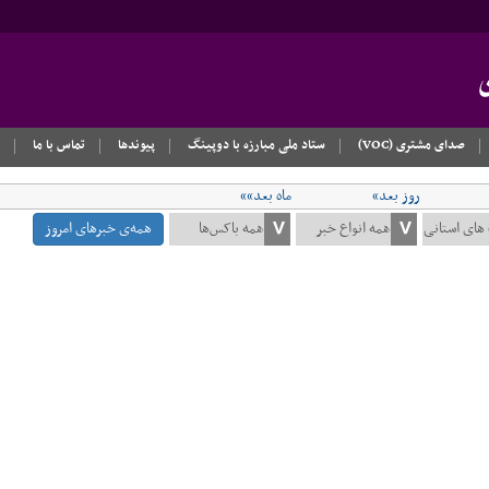
صدای مشتری (VOC)
ستاد ملی مبارزه با دوپینگ
پیوندها
تماس با ما
روز بعد»
ماه بعد»»
همه‌ی خبرهای امروز