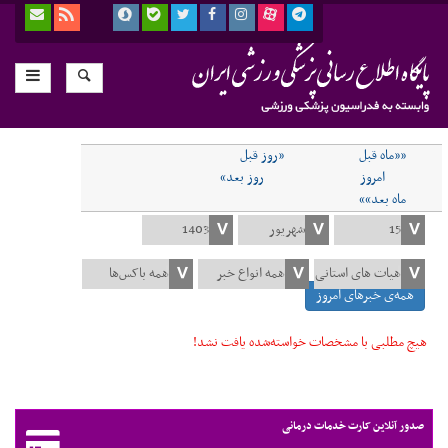
««ماه قبل
«روز قبل
امروز
روز بعد»
ماه بعد»»
همه‌ی خبرهای امروز
هیچ مطلبی با مشخصات خواسته‌شده یافت نشد!
صدور آنلاین کارت خدمات درمانی