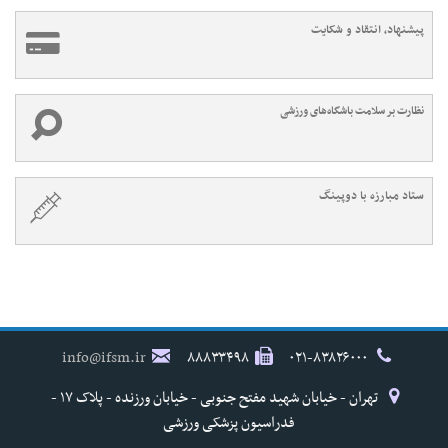
پیشنهاد، انتقاد و شکایت
نظارت بر سلامت باشگاه‌های ورزشی
ستاد مبارزه با دوپینگ
info@ifsm.ir
۸۸۸۳۳۴۹۸
۰۲۱-۸۳۸۲۶۰۰۰
تهران - خیابان شهید مفتح جنوبی - خیابان ورزنده - پلاک ۱۷ -
فدراسیون پزشکی ورزشی