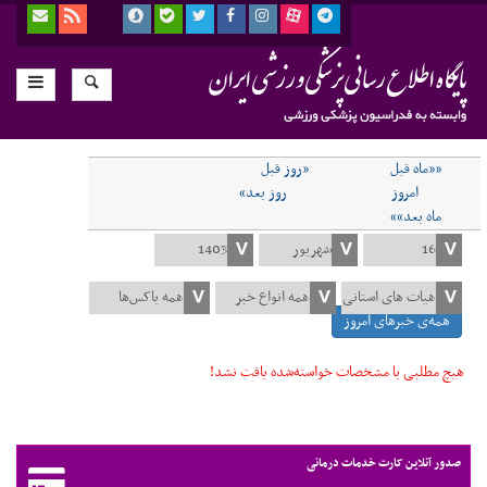
««ماه قبل
«روز قبل
امروز
روز بعد»
ماه بعد»»
همه‌ی خبرهای امروز
هیچ مطلبی با مشخصات خواسته‌شده یافت نشد!
صدور آنلاین کارت خدمات درمانی