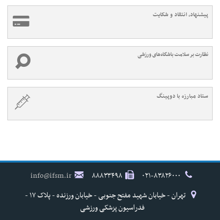
پیشنهاد، انتقاد و شکایت
نظارت بر سلامت باشگاه‌های ورزشی
ستاد مبارزه با دوپینگ
info@ifsm.ir
۸۸۸۳۳۴۹۸
۰۲۱-۸۳۸۲۶۰۰۰
تهران - خیابان شهید مفتح جنوبی - خیابان ورزنده - پلاک ۱۷ -
فدراسیون پزشکی ورزشی