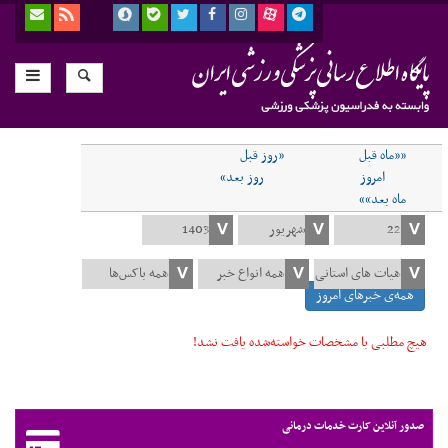
««ماه قبل
«روز قبل
امروز
روز بعد»
ماه بعد»»
همه‌ی خبرهای امروز
هیچ مطلبی با مشخصات خواسته‌شده یافت نشد!
صدور آنلاین کارت خدمات درمانی