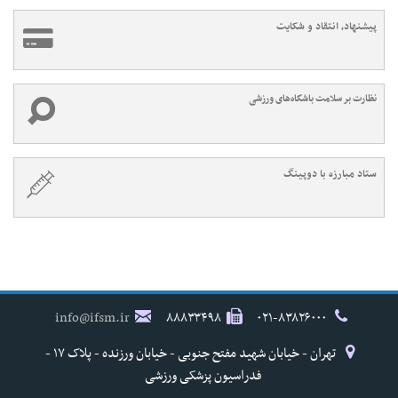
پیشنهاد، انتقاد و شکایت
نظارت بر سلامت باشگاه‌های ورزشی
ستاد مبارزه با دوپینگ
info@ifsm.ir
۸۸۸۳۳۴۹۸
۰۲۱-۸۳۸۲۶۰۰۰
تهران - خیابان شهید مفتح جنوبی - خیابان ورزنده - پلاک ۱۷ -
فدراسیون پزشکی ورزشی