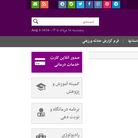
پنجشنبه ۱۵ مرداد ۱۴۰۵ -
Aug 6 2026
استانها
فرم گزارش حادثه ورزشی
صدور آنلاین کارت
خدمات درمانی
کمیته آموزش و
پژوهش
برنامه درمانگاه و
نوبت دهی
رادیولوژی