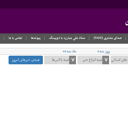
صدای مشتری (VOC)
ستاد ملی مبارزه با دوپینگ
پیوندها
تماس با ما
روز بعد»
ماه بعد»»
همه‌ی خبرهای امروز