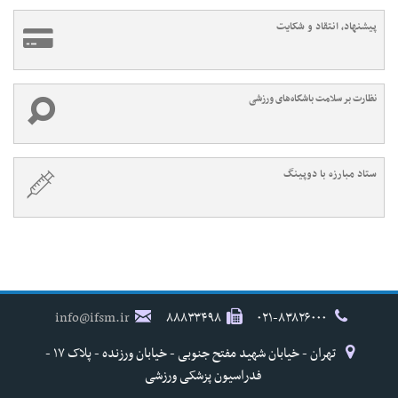
پیشنهاد، انتقاد و شکایت
نظارت بر سلامت باشگاه‌های ورزشی
ستاد مبارزه با دوپینگ
info@ifsm.ir
۸۸۸۳۳۴۹۸
۰۲۱-۸۳۸۲۶۰۰۰
تهران - خیابان شهید مفتح جنوبی - خیابان ورزنده - پلاک ۱۷ -
فدراسیون پزشکی ورزشی