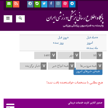
««ماه قبل
«روز قبل
امروز
روز بعد»
ماه بعد»»
همه‌ی خبرهای امروز
هیچ مطلبی با مشخصات خواسته‌شده یافت نشد!
صدور آنلاین کارت خدمات درمانی