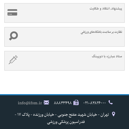
پیشنهاد، انتقاد و شکایت
نظارت بر سلامت باشگاه‌های ورزشی
ستاد مبارزه با دوپینگ
info@ifsm.ir
۸۸۸۳۳۴۹۸
۰۲۱-۸۳۸۲۶۰۰۰
تهران - خیابان شهید مفتح جنوبی - خیابان ورزنده - پلاک ۱۷ -
فدراسیون پزشکی ورزشی