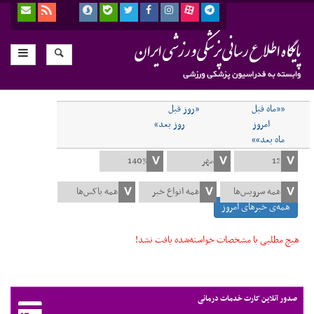
««ماه قبل
«روز قبل
امروز
روز بعد»
ماه بعد»»
همه‌ی خبرهای امروز
هیچ مطلبی با مشخصات خواسته‌شده یافت نشد!
صدور آنلاین کارت خدمات درمانی