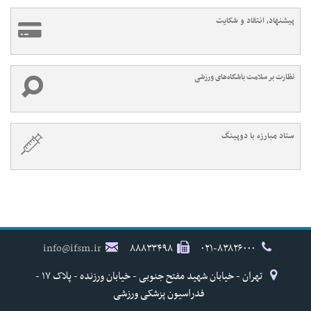
پیشنهاد، انتقاد و شکایت
نظارت بر سلامت باشگاه‌های ورزشی
ستاد مبارزه با دوپینگ
info@ifsm.ir
۸۸۸۳۳۴۹۸
۰۲۱-۸۳۸۲۶۰۰۰
تهران - خیابان شهید مفتح جنوبی - خیابان ورزنده - پلاک ۱۷ -
فدراسیون پزشکی ورزشی