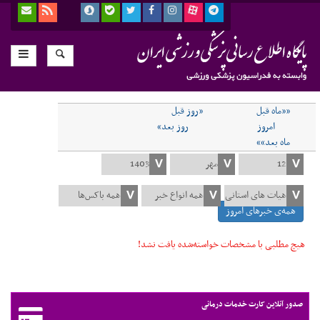
««ماه قبل
«روز قبل
امروز
روز بعد»
ماه بعد»»
همه‌ی خبرهای امروز
هیچ مطلبی با مشخصات خواسته‌شده یافت نشد!
صدور آنلاین کارت خدمات درمانی