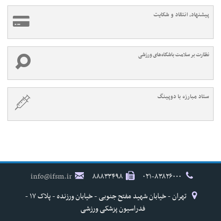
پیشنهاد، انتقاد و شکایت
نظارت بر سلامت باشگاه‌های ورزشی
ستاد مبارزه با دوپینگ
info@ifsm.ir
۸۸۸۳۳۴۹۸
۰۲۱-۸۳۸۲۶۰۰۰
تهران - خیابان شهید مفتح جنوبی - خیابان ورزنده - پلاک ۱۷ -
فدراسیون پزشکی ورزشی