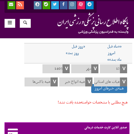
««ماه قبل
«روز قبل
امروز
روز بعد»
ماه بعد»»
همه‌ی خبرهای امروز
هیچ مطلبی با مشخصات خواسته‌شده یافت نشد!
صدور آنلاین کارت خدمات درمانی