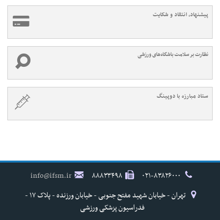
پیشنهاد، انتقاد و شکایت
نظارت بر سلامت باشگاه‌های ورزشی
ستاد مبارزه با دوپینگ
info@ifsm.ir
۸۸۸۳۳۴۹۸
۰۲۱-۸۳۸۲۶۰۰۰
تهران - خیابان شهید مفتح جنوبی - خیابان ورزنده - پلاک ۱۷ -
فدراسیون پزشکی ورزشی