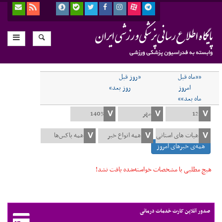
««ماه قبل
«روز قبل
امروز
روز بعد»
ماه بعد»»
همه‌ی خبرهای امروز
هیچ مطلبی با مشخصات خواسته‌شده یافت نشد!
صدور آنلاین کارت خدمات درمانی