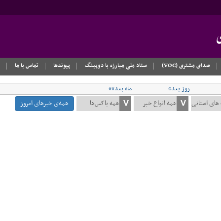
صدای مشتری (VOC)
ستاد ملی مبارزه با دوپینگ
پیوندها
تماس با ما
روز بعد»
ماه بعد»»
همه‌ی خبرهای امروز