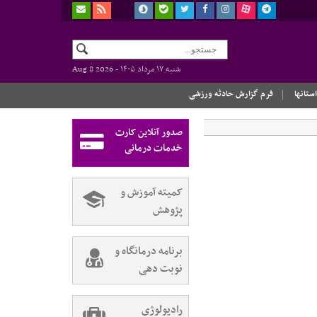
شنبه ۱۷ مرداد ۱۴۰۵ -
Aug 8 2026
استانها
فرم گزارش حادثه ورزشی
صدور آنلاین کارت
خدمات درمانی
کمیته آموزش و
پژوهش
برنامه درمانگاه و
نوبت دهی
رادیولوژی