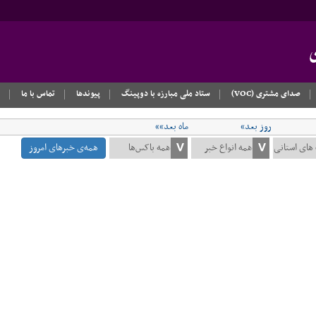
صدای مشتری (VOC)
ستاد ملی مبارزه با دوپینگ
پیوندها
تماس با ما
روز بعد»
ماه بعد»»
همه‌ی خبرهای امروز