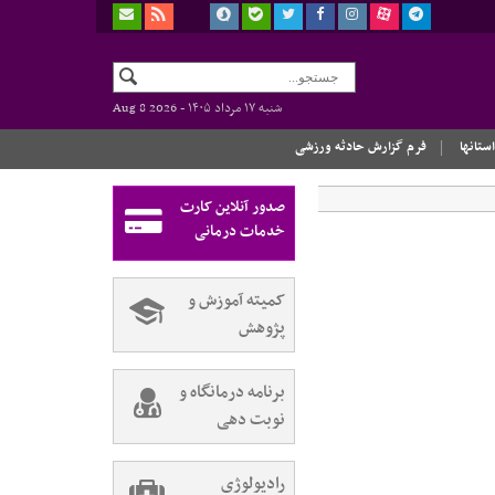
شنبه ۱۷ مرداد ۱۴۰۵ -
Aug 8 2026
استانها
فرم گزارش حادثه ورزشی
صدور آنلاین کارت
خدمات درمانی
کمیته آموزش و
پژوهش
برنامه درمانگاه و
نوبت دهی
رادیولوژی