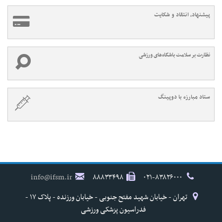
پیشنهاد، انتقاد و شکایت
نظارت بر سلامت باشگاه‌های ورزشی
ستاد مبارزه با دوپینگ
info@ifsm.ir
۸۸۸۳۳۴۹۸
۰۲۱-۸۳۸۲۶۰۰۰
تهران - خیابان شهید مفتح جنوبی - خیابان ورزنده - پلاک ۱۷ -
فدراسیون پزشکی ورزشی