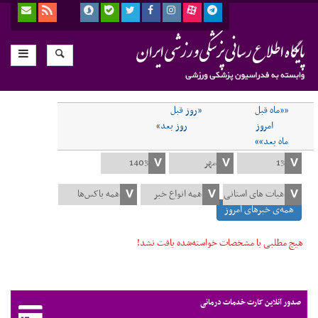
««ماه قبل
«روز قبل
امروز
روز بعد»
ماه بعد»»
همه‌ی خبرهای امروز
هیچ مطلبی با مشخصات خواسته‌شده یافت نشد!
صدور آنلاین کارت خدمات درمانی