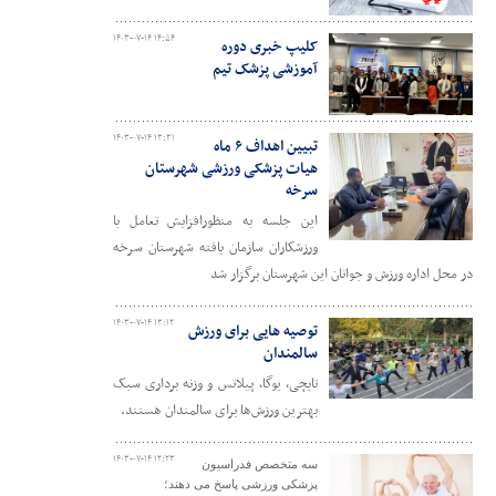
۱۴۰۳-۰۷-۱۴ ۱۴:۵۴
کلیپ خبری دوره
آموزشی پزشک تیم
۱۴۰۳-۰۷-۱۴ ۱۳:۳۱
تبیین اهداف ۶ ماه
هیات پزشکی ورزشی شهرستان
سرخه
این جلسه به منظورافزایش تعامل با
ورزشکاران سازمان یافته شهرستان سرخه
در محل اداره ورزش و جوانان این شهرستان برگزار شد
۱۴۰۳-۰۷-۱۴ ۱۳:۱۲
توصیه هایی برای ورزش
سالمندان
تایچی، یوگا، پیلاتس و وزنه برداری سبک
بهترین ورزش‌ها برای سالمندان هستند.
۱۴۰۳-۰۷-۱۴ ۱۲:۲۳
سه متخصص فدراسیون
پزشکی ورزشی پاسخ می دهند؛