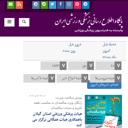
««ماه قبل
«روز قبل
امروز
روز بعد»
ماه بعد»»
همه‌ی خبرهای امروز
۱۴۰۳-۰۷-۱۴ ۲۳:۱۳
پویش سلامت ویزیت
رایگان ویژه سالمندان به مناسبت هفته
تکریم و منزلت سالمندان
هیات پزشکی ورزشی استان گیلان
باهمکاری هیات همگانی برگزار می
کند