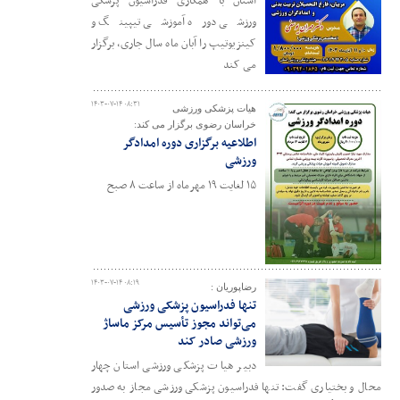
استان با همکاری فدراسیون پزشکی
ورزشی دوره آموزشی تیپینگ و
کینزیوتیپ را آبان ماه سال جاری، برگزار
می کند
۱۴۰۳-۰۷-۱۴ ۰۸:۳۱
هیات پزشکی ورزشی
خراسان رضوی برگزار می کند:
اطلاعیه برگزاری دوره امدادگر
ورزشی
۱۵ لغایت ۱۹ مهرماه از ساعت ۸ صبح
۱۴۰۳-۰۷-۱۴ ۰۸:۱۹
رضاپوریان :
تنها فدراسیون پزشکی ورزشی
می‌تواند مجوز تأسیس مرکز ماساژ
ورزشی صادر کند
دبیر هیات پزشکی ورزشی استان چهار
محال و بختیاری گفت: تنها فدراسیون پزشکی ورزشی مجاز به صدور