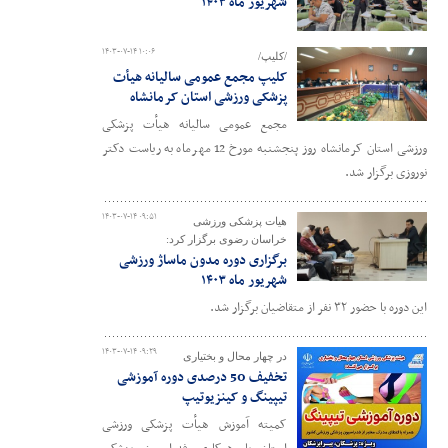
شهریور ماه ۱۴۰۳
۱۴۰۳-۰۷-۱۴ ۱۰:۰۶
/کلیپ/
کلیپ مجمع عمومی سالیانه هیأت
پزشکی ورزشی استان کرمانشاه
مجمع عمومی سالیانه هیأت پزشکی
ورزشی استان کرمانشاه روز پنجشنبه مورخ 12 مهرماه به ریاست دکتر
نوروزی برگزار شد.
۱۴۰۳-۰۷-۱۴ ۰۹:۵۱
هیات پزشکی ورزشی
خراسان رضوی برگزار کرد:
برگزاری دوره مدون ماساژ ورزشی
شهریور ماه ۱۴۰۳
این دوره با حضور ٣٢ نفر از متقاضیان برگزار شد.
۱۴۰۳-۰۷-۱۴ ۰۹:۲۹
در چهار محال و بختیاری
تخفیف 50 درصدی دوره آموزشی
تیپینگ و کینزیوتیپ
کمیته آموزش هیأت پزشکی ورزشی