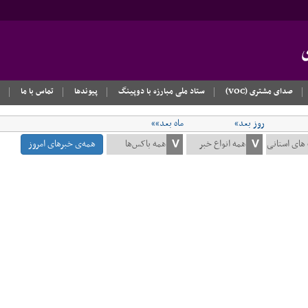
صدای مشتری (VOC)
ستاد ملی مبارزه با دوپینگ
پیوندها
تماس با ما
روز بعد»
ماه بعد»»
همه‌ی خبرهای امروز