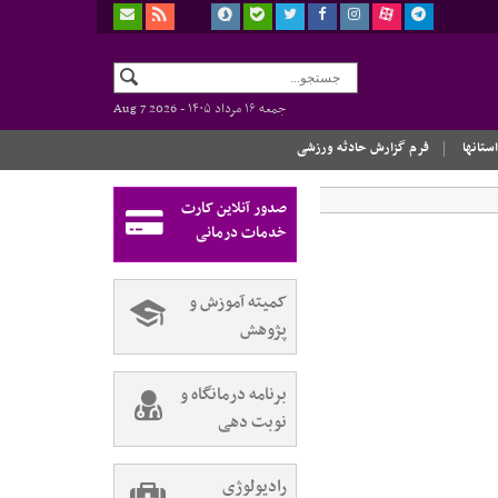
جمعه ۱۶ مرداد ۱۴۰۵ -
Aug 7 2026
استانها
فرم گزارش حادثه ورزشی
صدور آنلاین کارت
خدمات درمانی
کمیته آموزش و
پژوهش
برنامه درمانگاه و
نوبت دهی
رادیولوژی