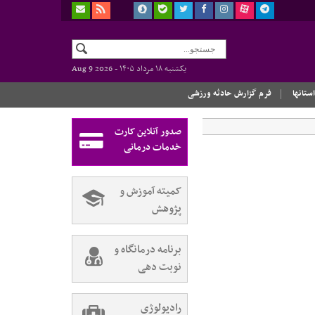
یکشنبه ۱۸ مرداد ۱۴۰۵ -
Aug 9 2026
استانها
فرم گزارش حادثه ورزشی
صدور آنلاین کارت
خدمات درمانی
کمیته آموزش و
پژوهش
برنامه درمانگاه و
نوبت دهی
رادیولوژی