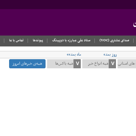
صدای مشتری (VOC)
ستاد ملی مبارزه با دوپینگ
پیوندها
تماس با ما
روز بعد»
ماه بعد»»
همه‌ی خبرهای امروز