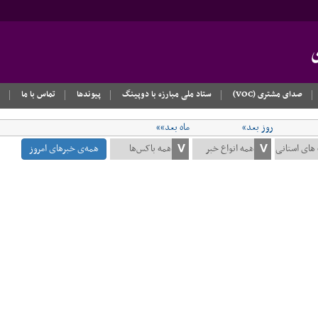
صدای مشتری (VOC)
ستاد ملی مبارزه با دوپینگ
پیوندها
تماس با ما
روز بعد»
ماه بعد»»
همه‌ی خبرهای امروز