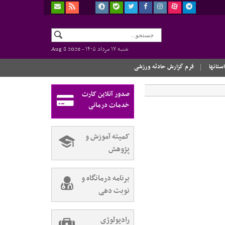
شنبه ۱۷ مرداد ۱۴۰۵ -
Aug 8 2026
استانها
فرم گزارش حادثه ورزشی
صدور آنلاین کارت
خدمات درمانی
کمیته آموزش و
پژوهش
برنامه درمانگاه و
نوبت دهی
رادیولوژی