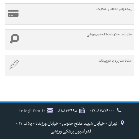
پیشنهاد، انتقاد و شکایت
نظارت بر سلامت باشگاه‌های ورزشی
ستاد مبارزه با دوپینگ
info@ifsm.ir
۸۸۸۳۳۴۹۸
۰۲۱-۸۳۸۲۶۰۰۰
تهران - خیابان شهید مفتح جنوبی - خیابان ورزنده - پلاک ۱۷ -
فدراسیون پزشکی ورزشی