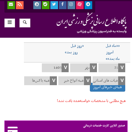
««ماه قبل
«روز قبل
امروز
روز بعد»
ماه بعد»»
همه‌ی خبرهای امروز
هیچ مطلبی با مشخصات خواسته‌شده یافت نشد!
صدور آنلاین کارت خدمات درمانی