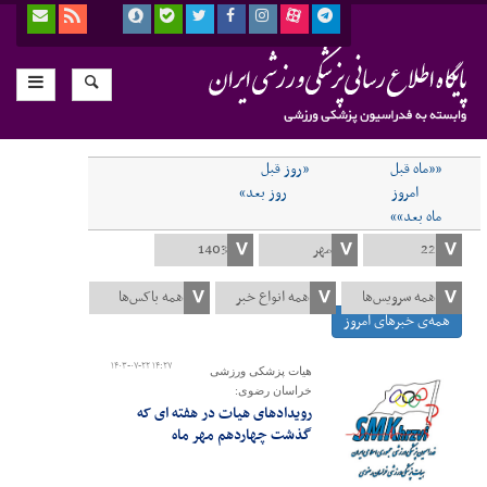
««ماه قبل
«روز قبل
امروز
روز بعد»
ماه بعد»»
همه‌ی خبرهای امروز
۱۴۰۳-۰۷-۲۲ ۱۴:۲۷
هیات پزشکی ورزشی
خراسان رضوی:
رویدادهای هیات در هفته ای که
گذشت چهاردهم مهر ماه