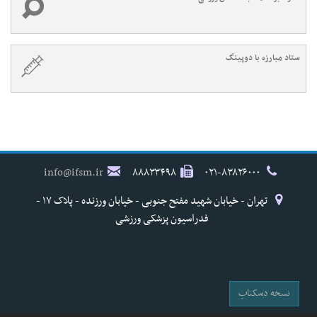
ستاد مبارزه با دوپینگ
info@ifsm.ir
۸۸۸۳۳۴۹۸
۰۲۱-۸۳۸۲۶۰۰۰
تهران - خیابان شهید مفتح جنوبی - خیابان ورزنده - پلاک ۱۷ -
فدراسیون پزشکی ورزشی
نسخه دسکتاپ